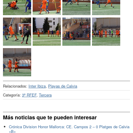
Relacionados:
Inter Ibiza
,
Playas de Calvia
Categoría:
3ª RFEF
,
Tercera
Más noticias que te pueden interesar
Crónica Division Honor Mallorca: CE. Campos 2 – 0 Platges de Calvia
«B»