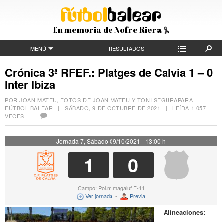
En memoria de Nofre Riera
MENÚ
RESULTADOS
Crónica 3ª RFEF.: Platges de Calvia 1 – 0
Inter Ibiza
POR JOAN MATEU, FOTOS DE JOAN MATEU Y TONI SEGURAPARA
FÚTBOL BALEAR |
SÁBADO, 9 DE OCTUBRE DE 2021
| LEÍDA 1.057
VECES |
Jornada 7, Sábado 09/10/2021 - 13:00 h
1
0
Campo: Pol.m.magaluf F-11
Ver jornada
-
Previa
Alineaciones: