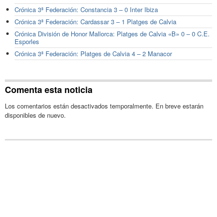
Crónica 3ª Federación: Constancia 3 – 0 Inter Ibiza
Crónica 3ª Federación: Cardassar 3 – 1 Platges de Calvia
Crónica División de Honor Mallorca: Platges de Calvia «B» 0 – 0 C.E.
Esporles
Crónica 3ª Federación: Platges de Calvia 4 – 2 Manacor
Comenta esta noticia
Los comentarios están desactivados temporalmente. En breve estarán
disponibles de nuevo.