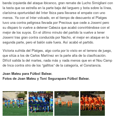
banda izquierda del ataque ibicenco, gran remate de Lucho Simigliani con
la testa que se estrella en la parte baja del larguero y bota sobre la línea,
clarísima oportunidad del Inter Ibiza para llevarse el empate con uno
menos. Ya con el Inter volcado, en el tiempo de descuento el Platges
tuvo una contra peligrosa llevada por Precious que cede a Josemi pero
su disparo lo vuelve a detener Cabeza que acabó convirtiéndose con el
mejor de los suyos. En el último minuto del partido la vuelve a tener
Josemi tras gran contra conducida por Nacho, el mejor en ataque en la
segunda parte, pero el balón sale fuera. Así acabó el partido.
Victoria sufrida del Platges, algo corta por lo visto en el terreno de juego,
que sitúa a los de Carlos Martínez en la parte alta de la clasificación.
Difícil salida la del martes, nada más y nada menos que en el Nou Camp
de Inca contra otro de los “gallitos” de la categoría, el Constancia.
Joan Mateu para Fútbol Balear.
Fotos de Joan Mateu y Toni Segurapara Fútbol Balear.