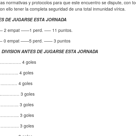
n las normativas y protocolos para que este encuentro se dispute, con t
n ello tener la completa seguridad de una total inmunidad vírica.
ES DE JUGARSE ESTA JORNADA
—– 2 empat ——1 perd. —– 11 puntos.
—– 0 empat ——5 perd. —— 3 puntos
DIVISION ANTES DE JUGARSE ESTA JORNADA
……….……. 4 goles
……….. 4 goles
…….……… 4 goles
…….……… 3 goles
…….….. 3 goles
………….. 3 goles
……………. 3 goles