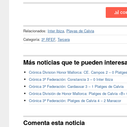
COM
Relacionados:
Inter Ibiza
,
Playas de Calvia
Categoría:
3ª RFEF
,
Tercera
Más noticias que te pueden interes
Crónica Division Honor Mallorca: CE. Campos 2 – 0 Platge
Crónica 3ª Federación: Constancia 3 – 0 Inter Ibiza
Crónica 3ª Federación: Cardassar 3 – 1 Platges de Calvia
Crónica División de Honor Mallorca: Platges de Calvia «B» 
Crónica 3ª Federación: Platges de Calvia 4 – 2 Manacor
Comenta esta noticia