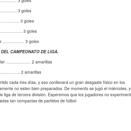
 …………. 3 goles
….…….. 3 goles
……………. 3 goles
 …….………. 3 goles
e ……….…… 3 goles
 DEL CAMPEONATO DE LIGA.
r ……………… 2 amarillas
………….. 2 amarillas
ido cada tres días, y eso conllevará un gran desgaste físico en los
icamente no esten bien preparados. De momento se jugó el miércoles, y
 liga de tercera división. Esperemos que los jugadores no experimen
adas tan compactas de partidos de fútbol