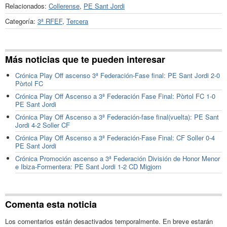
Relacionados:
Collerense
,
PE Sant Jordi
Categoría:
3ª RFEF
,
Tercera
Más noticias que te pueden interesar
Crónica Play Off ascenso 3ª Federación-Fase final: PE Sant Jordi 2-0
Pòrtol FC
Crónica Play Off Ascenso a 3ª Federación Fase Final: Pòrtol FC 1-0
PE Sant Jordi
Crónica Play Off Ascenso a 3ª Federación-fase final(vuelta): PE Sant
Jordi 4-2 Soller CF
Crónica Play Off Ascenso a 3ª Federación-Fase Final: CF Soller 0-4
PE Sant Jordi
Crónica Promoción ascenso a 3ª Federación División de Honor Menor
e Ibiza-Formentera: PE Sant Jordi 1-2 CD Migjorn
Comenta esta noticia
Los comentarios están desactivados temporalmente. En breve estarán