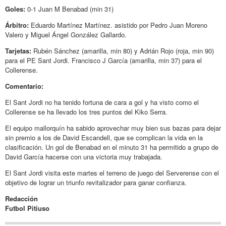
Goles:
0-1 Juan M Benabad (min 31)
Árbitro:
Eduardo Martínez Martínez. asistido por Pedro Juan Moreno
Valero y Miguel Ángel González Gallardo.
Tarjetas:
Rubén Sánchez (amarilla, min 80) y Adrián Rojo (roja, min 90)
para el PE Sant Jordi. Francisco J García (amarilla, min 37) para el
Collerense.
Comentario:
El Sant Jordi no ha tenido fortuna de cara a gol y ha visto como el
Collerense se ha llevado los tres puntos del Kiko Serra.
El equipo mallorquín ha sabido aprovechar muy bien sus bazas para dejar
sin premio a los de David Escandell, que se complican la vida en la
clasificación. Un gol de Benabad en el minuto 31 ha permitido a grupo de
David García hacerse con una victoria muy trabajada.
El Sant Jordi visita este martes el terreno de juego del Serverense con el
objetivo de lograr un triunfo revitalizador para ganar confianza.
Redacción
Futbol Pitiuso