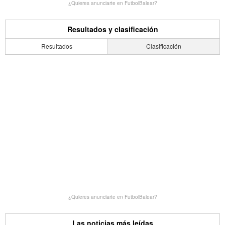
¿Quieres anunciarte en FutbolBalear?
Resultados y clasificación
Resultados
Clasificación
¿Quieres anunciarte en FutbolBalear?
Las noticias más leídas