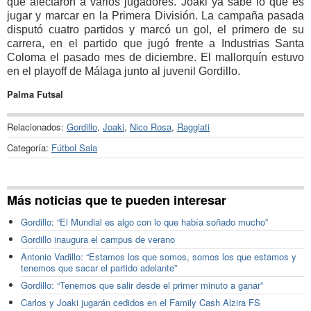
que afectaron a varios jugadores. Joaki ya sabe lo que es
jugar y marcar en la Primera División. La campaña pasada
disputó cuatro partidos y marcó un gol, el primero de su
carrera, en el partido que jugó frente a Industrias Santa
Coloma el pasado mes de diciembre. El mallorquín estuvo
en el playoff de Málaga junto al juvenil Gordillo.
Palma Futsal
Relacionados:
Gordillo
,
Joaki
,
Nico Rosa
,
Raggiati
Categoría:
Fútbol Sala
Más noticias que te pueden interesar
Gordillo: “El Mundial es algo con lo que había soñado mucho”
Gordillo inaugura el campus de verano
Antonio Vadillo: “Estamos los que somos, somos los que estamos y
tenemos que sacar el partido adelante”
Gordillo: “Tenemos que salir desde el primer minuto a ganar”
Carlos y Joaki jugarán cedidos en el Family Cash Alzira FS