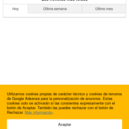
Hoy
Última semana
Último mes
Utilizamos cookies propias de carácter técnico y cookies de terceros
de Google Adsense para la personalización de anuncios. Estas
cookies solo se activarán si las consientes expresamente con el
botón de Aceptar. También las puedes rechazar con el botón de
Rechazar.
Más información
.
© 2009 - 2026 Soluciones Corporativas IP, SL.
Aceptar
Todos los derechos reservados.