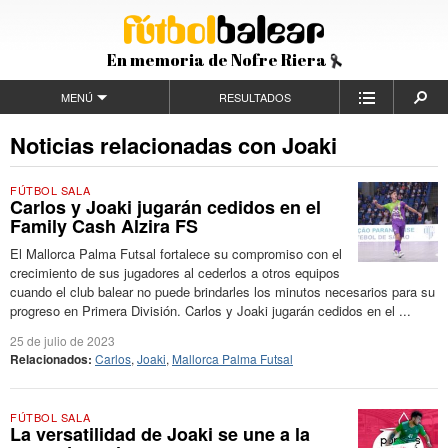
En memoria de Nofre Riera
MENÚ
RESULTADOS
Noticias relacionadas con Joaki
FÚTBOL SALA
Carlos y Joaki jugarán cedidos en el
Family Cash Alzira FS
El Mallorca Palma Futsal fortalece su compromiso con el
crecimiento de sus jugadores al cederlos a otros equipos
cuando el club balear no puede brindarles los minutos necesarios para su
progreso en Primera División. Carlos y Joaki jugarán cedidos en el ...
25 de julio de 2023
Relacionados:
Carlos
,
Joaki
,
Mallorca Palma Futsal
FÚTBOL SALA
La versatilidad de Joaki se une a la