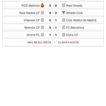
RCD Mallorca
3
-
0
Real Oviedo
Real Madrid CF
4
-
2
Athletic Club
Villarreal CF
5
-
1
Club Atlético de Madrid
Valencia CF
3
-
1
FC Barcelona
Girona FC
1
-
1
Elche CF
-
MÁS RESULTADOS
CLASIFICACIÓN