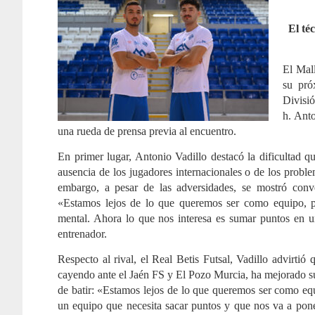
El té
El Mal
su pró
Divisió
h. Ant
una rueda de prensa previa al encuentro.
En primer lugar, Antonio Vadillo destacó la dificultad q
ausencia de los jugadores internacionales o de los probl
embargo, a pesar de las adversidades, se mostró conv
«Estamos lejos de lo que queremos ser como equipo, p
mental. Ahora lo que nos interesa es sumar puntos en u
entrenador.
Respecto al rival, el Real Betis Futsal, Vadillo advirtió
cayendo ante el Jaén FS y El Pozo Murcia, ha mejorado su 
de batir: «Estamos lejos de lo que queremos ser como eq
un equipo que necesita sacar puntos y que nos va a pon