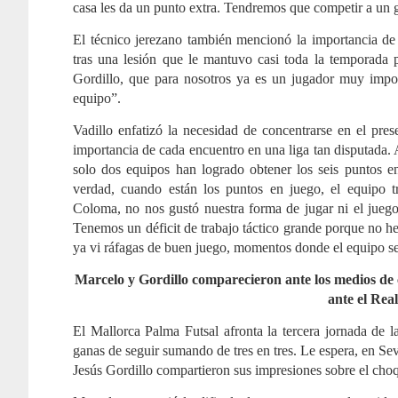
casa les da un punto extra. Tendremos que competir a un g
El técnico jerezano también mencionó la importancia de
tras una lesión que le mantuvo casi toda la temporada 
Gordillo, que para nosotros ya es un jugador muy impor
equipo”.
Vadillo enfatizó la necesidad de concentrarse en el pres
importancia de cada encuentro en una liga tan disputada. 
solo dos equipos han logrado obtener los seis puntos en
verdad, cuando están los puntos en juego, el equipo t
Coloma, no nos gustó nuestra forma de jugar ni el jueg
Tenemos un déficit de trabajo táctico grande porque no h
ya vi ráfagas de buen juego, momentos donde el equipo se
Marcelo y Gordillo comparecieron ante los medios de
ante el Real
El Mallorca Palma Futsal afronta la tercera jornada de 
ganas de seguir sumando de tres en tres. Le espera, en Sevi
Jesús Gordillo compartieron sus impresiones sobre el choq