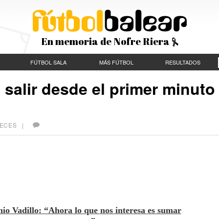
En memoria de Nofre Riera
FÚTBOL SALA
MÁS FÚTBOL
RESULTADOS
salir desde el primer minuto
 VECES |
io Vadillo: “Ahora lo que nos interesa es sumar