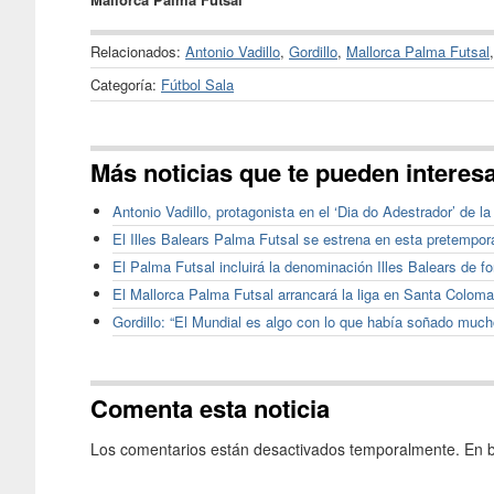
Relacionados:
Antonio Vadillo
,
Gordillo
,
Mallorca Palma Futsal
Categoría:
Fútbol Sala
Más noticias que te pueden interes
Antonio Vadillo, protagonista en el ‘Dia do Adestrador’ de l
El Illes Balears Palma Futsal se estrena en esta pretempor
El Palma Futsal incluirá la denominación Illes Balears de fo
El Mallorca Palma Futsal arrancará la liga en Santa Coloma
Gordillo: “El Mundial es algo con lo que había soñado much
Comenta esta noticia
Los comentarios están desactivados temporalmente. En b