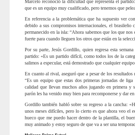
Marcelo reconoció la dificultad que representa el partid
que es un equipo muy cualificado, pero tenemos que pelea
En referencia a la problemática que ha supuesto ver 
debido a sus compromisos internacionales, el brasileño 
permanecido en la isla: “Ahora sabemos que los que nos 
fuerte para cuando lleguen los otros que están en la selecc
Por su parte, Jesús Gordillo, quien regresa esta semana
partido: «Es un partido difícil, como todos los de la cat
salimos a especular, está demostrado que cualquier equipo 
En cuanto al rival, aseguró que a pesar de los resultados
“Es un equipo que estas dos primeras jornadas de liga
calidad que llevan muchos años jugando en primera y si
parón les ha venido muy bien para recomponerse y dar en la
Gordillo también habló sobre su regreso a la cancha: «
unos meses difíciles, pero lo cierto es que ahora veo el
hueco que me puedo hacer dentro de la plantilla, el bu
muy animado y estoy seguro de que va a ser una tempora
Mallorca Palma Futsal