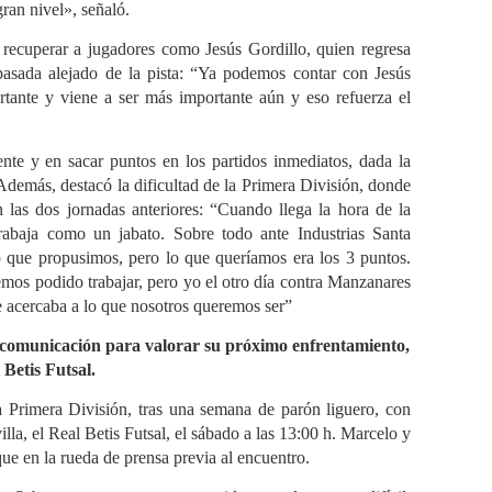
ran nivel», señaló.
 recuperar a jugadores como Jesús Gordillo, quien regresa
pasada alejado de la pista: “Ya podemos contar con Jesús
tante y viene a ser más importante aún y eso refuerza el
ente y en sacar puntos en los partidos inmediatos, dada la
Además, destacó la dificultad de la Primera División, donde
 las dos jornadas anteriores: “Cuando llega la hora de la
rabaja como un jabato. Sobre todo ante Industrias Santa
o que propusimos, pero lo que queríamos era los 3 puntos.
emos podido trabajar, pero yo el otro día contra Manzanares
 acercaba a lo que nosotros queremos ser”
 comunicación para valorar su próximo enfrentamiento,
 Betis Futsal.
la Primera División, tras una semana de parón liguero, con
lla, el Real Betis Futsal, el sábado a las 13:00 h. Marcelo y
ue en la rueda de prensa previa al encuentro.