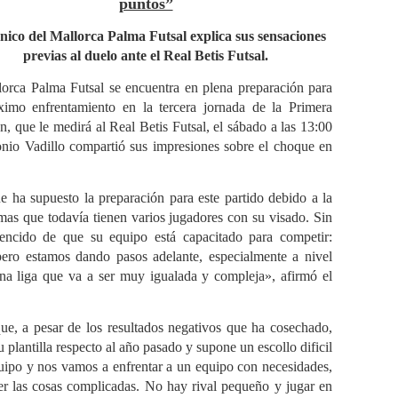
puntos”
cnico del Mallorca Palma Futsal explica sus sensaciones
previas al duelo ante el Real Betis Futsal.
lorca Palma Futsal se encuentra en plena preparación para
ximo enfrentamiento en la tercera jornada de la Primera
n, que le medirá al Real Betis Futsal, el sábado a las 13:00
onio Vadillo compartió sus impresiones sobre el choque en
ue ha supuesto la preparación para este partido debido a la
emas que todavía tienen varios jugadores con su visado. Sin
encido de que su equipo está capacitado para competir:
ero estamos dando pasos adelante, especialmente a nivel
na liga que va a ser muy igualada y compleja», afirmó el
 que, a pesar de los resultados negativos que ha cosechado,
plantilla respecto al año pasado y supone un escollo dificil
uipo y nos vamos a enfrentar a un equipo con necesidades,
er las cosas complicadas. No hay rival pequeño y jugar en