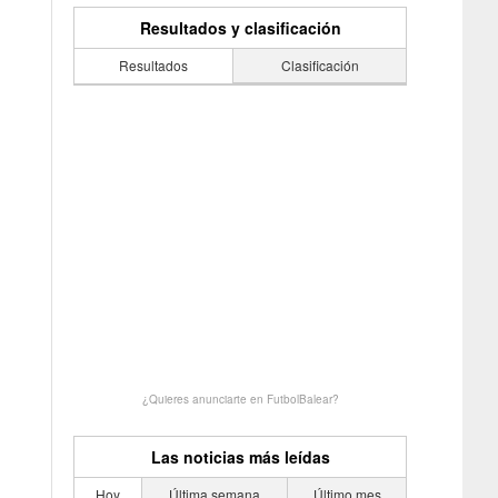
Resultados y clasificación
Resultados
Clasificación
¿Quieres anunciarte en FutbolBalear?
Las noticias más leídas
Hoy
Última semana
Último mes