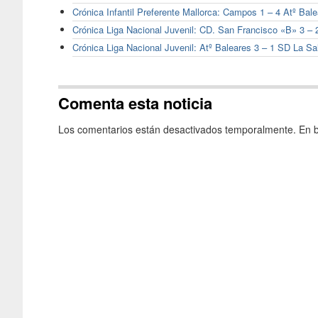
Crónica Infantil Preferente Mallorca: Campos 1 – 4 Atº Bal
Crónica Liga Nacional Juvenil: CD. San Francisco «B» 3 – 
Crónica Liga Nacional Juvenil: Atº Baleares 3 – 1 SD La Sa
Comenta esta noticia
Los comentarios están desactivados temporalmente. En b