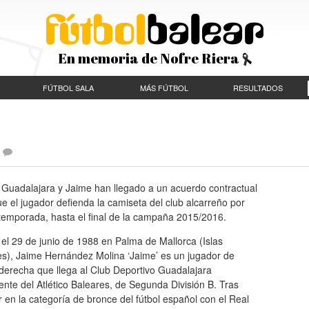
En memoria de Nofre Riera
FÚTBOL SALA
MÁS FÚTBOL
RESULTADOS
|
 Guadalajara y Jaime han llegado a un acuerdo contractual
e el jugador defienda la camiseta del club alcarreño por
temporada, hasta el final de la campaña 2015/2016.
el 29 de junio de 1988 en Palma de Mallorca (Islas
es), Jaime Hernández Molina ‘Jaime’ es un jugador de
derecha que llega al Club Deportivo Guadalajara
nte del Atlético Baleares, de Segunda División B. Tras
 en la categoría de bronce del fútbol español con el Real