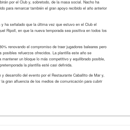
ibirán por el Club y, sobretodo, de la masa social. Nacho ha
ido para remarcar también el gran apoyo recibido el año anterior
n y ha señalado que la última vez que estuvo en el Club el
uel Ripoll, en que la nueva temporada sea positiva en todos los
l 80% renovando el compromiso de traer jugadores baleares pero
s posibles refuerzos ofrecidos. La plantilla este año se
a mantener un bloque lo más competitivo y equilibrado posible,
retemporada la plantilla esté casi definida.
 y desarrollo del evento por el Restaurante Caballito de Mar y,
r la gran afluencia de los medios de comunicación para cubrir