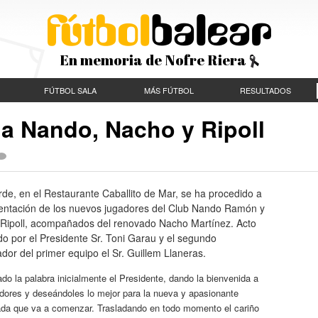
En memoria de Nofre Riera
FÚTBOL SALA
MÁS FÚTBOL
RESULTADOS
 a Nando, Nacho y Ripoll
rde, en el Restaurante Caballito de Mar, se ha procedido a
sentación de los nuevos jugadores del Club Nando Ramón y
 Ripoll, acompañados del renovado Nacho Martínez. Acto
do por el Presidente Sr. Toni Garau y el segundo
dor del primer equipo el Sr. Guillem Llaneras.
do la palabra inicialmente el Presidente, dando la bienvenida a
adores y deseándoles lo mejor para la nueva y apasionante
da que va a comenzar. Trasladando en todo momento el cariño