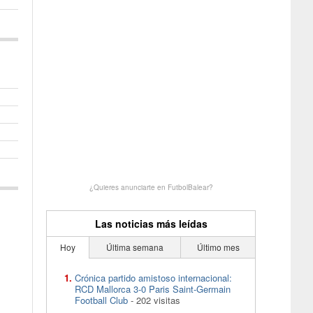
¿Quieres anunciarte en FutbolBalear?
Las noticias más leídas
Hoy
Última semana
Último mes
Crónica partido amistoso internacional:
RCD Mallorca 3-0 Paris Saint-Germain
Football Club
- 202 visitas