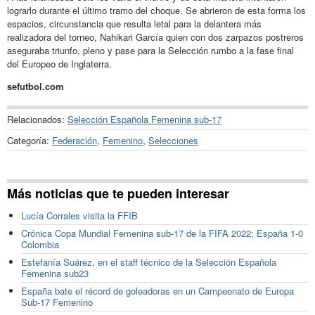
lograrlo durante el último tramo del choque. Se abrieron de esta forma los
espacios, circunstancia que resulta letal para la delantera más
realizadora del torneo, Nahikari García quien con dos zarpazos postreros
aseguraba triunfo, pleno y pase para la Selección rumbo a la fase final
del Europeo de Inglaterra.
sefutbol.com
Relacionados:
Selección Española Femenina sub-17
Categoría:
Federación
,
Femenino
,
Selecciones
Más noticias que te pueden interesar
Lucía Corrales visita la FFIB
Crónica Copa Mundial Femenina sub-17 de la FIFA 2022: España 1-0
Colombia
Estefanía Suárez, en el staff técnico de la Selección Española
Femenina sub23
España bate el récord de goleadoras en un Campeonato de Europa
Sub-17 Femenino