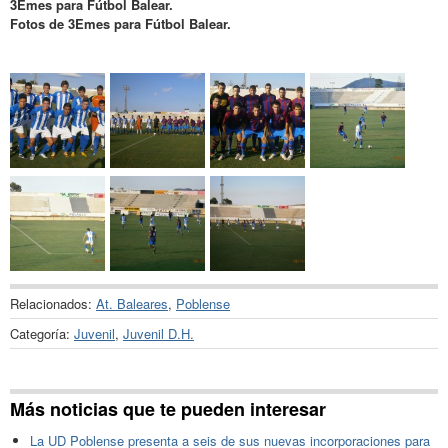
3Emes para Fútbol Balear.
Fotos de 3Emes para Fútbol Balear.
Relacionados:
At. Baleares
,
Poblense
Categoría:
Juvenil
,
Juvenil D.H.
Más noticias que te pueden interesar
La UD Poblense presenta a seis de sus nuevas incorporaciones para