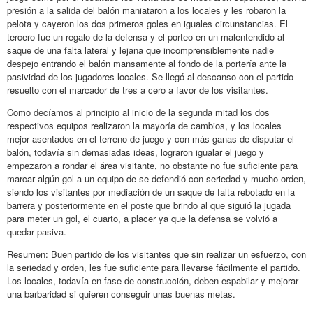
presión a la salida del balón maniataron a los locales y les robaron la
pelota y cayeron los dos primeros goles en iguales circunstancias. El
tercero fue un regalo de la defensa y el porteo en un malentendido al
saque de una falta lateral y lejana que incomprensiblemente nadie
despejo entrando el balón mansamente al fondo de la portería ante la
pasividad de los jugadores locales. Se llegó al descanso con el partido
resuelto con el marcador de tres a cero a favor de los visitantes.
Como decíamos al principio al inicio de la segunda mitad los dos
respectivos equipos realizaron la mayoría de cambios, y los locales
mejor asentados en el terreno de juego y con más ganas de disputar el
balón, todavía sin demasiadas ideas, lograron igualar el juego y
empezaron a rondar el área visitante, no obstante no fue suficiente para
marcar algún gol a un equipo de se defendió con seriedad y mucho orden,
siendo los visitantes por mediación de un saque de falta rebotado en la
barrera y posteriormente en el poste que brindo al que siguió la jugada
para meter un gol, el cuarto, a placer ya que la defensa se volvió a
quedar pasiva.
Resumen: Buen partido de los visitantes que sin realizar un esfuerzo, con
la seriedad y orden, les fue suficiente para llevarse fácilmente el partido.
Los locales, todavía en fase de construcción, deben espabilar y mejorar
una barbaridad si quieren conseguir unas buenas metas.