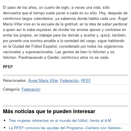
El paso de los años, un cuarto de siglo, a veces una vida, sólo
demuestra que el tiempo suele poner a cada en su sitio. Hoy, después de
veinticinco largos calendarios, ya sabemos donde habita cada uno. Ángel
María Villar vive en la escuela de la gratitud, en la idea de saber perdonar
a quien así lo sabe expresar, de olvidar los errores ajenos y centrarse en
evitar los propios, en trabajar para los demás y acertar y, quizá, también,
por ponerle una sonrisa amable a la seriedad del cargo, sigue habitando
en la Ciudad del Fútbol Español, considerado por todos los organismos
nacionales y supranacionales. Las gentes de bien lo felicitan y se
felicitan. Parafraseando a Gardel, veinticinco años no es nada.
RFEF
Relacionados:
Ángel Maria Villar
,
Federación
,
RFEF
Categoría:
Federación
Más noticias que te pueden interesar
Tres mujeres referentes en el mundo del fútbol, frente al 8-M
La RFEF convoca las ayudas del Programa «Cantera con Valores»