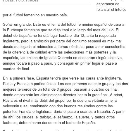
esperanza de
relanzar el interés
por el fútbol femenino en nuestro país.
Soñar en grande. Este es el lema del fútbol femenino español de cara a
la Eurocopa femenina que se disputará a lo largo del mes de julio. El
debut de España no tendrá lugar hasta el día 12, ante la respetada
Inglaterra, pero la ambición por parte del conjunto español es máxima
desde su llegada el miércoles a tierras nórdicas: pese a ser conscientes
de la diferencia de calidad entre las selecciones más potentes y la
española, las chicas de Ignacio Quereda no descartan ningún objetivo,
aunque tocará ir paso a paso, y conseguir en primer lugar el pase a
cuartos de final.
En la primera fase, España tendrá que verse las caras ante Inglaterra,
Rusia y Francia a partido único. Los dos primeros de este grupo y los dos
mejores terceros de un total de 3 grupos, pasarán a cuartos de final,
donde empezarán las eliminatorias directas hasta la gran final. A priori,
Rusia es el rival más débil del grupo, por lo que una victoria ante la
selección rusa, combinado con dos buenos resultados contra las
potentes Francia e Inglaterra, daría el pase a cuartos a España. A partir
de ahí, los cruces, el trabajo, el esfuerzo, la suerte, y tantos otros
factores, determinarán donde está el techo de España.