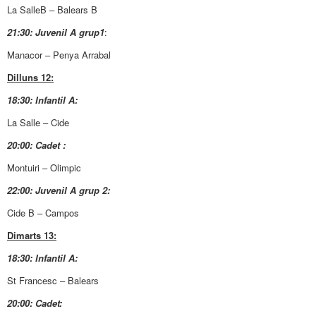
La SalleB – Balears B
21:30: Juvenil A grup1
:
Manacor – Penya Arrabal
Dilluns 12:
18:30: Infantil A:
La Salle – Cide
20:00: Cadet :
Montuiri – Olimpic
22:00: Juvenil A grup 2:
Cide B – Campos
Dimarts 13:
18:30: Infantil A:
St Francesc – Balears
20:00: Cadet: