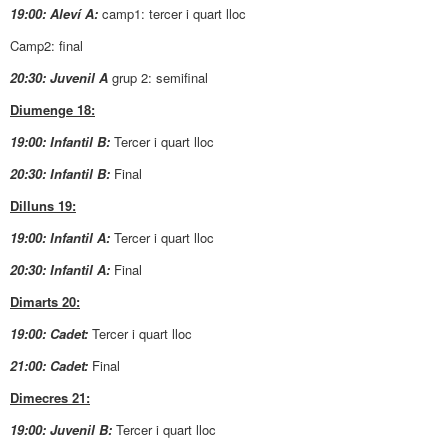
19:00: Aleví A:
camp1: tercer i quart lloc
Camp2: final
20:30: Juvenil A
grup 2: semifinal
Diumenge 18:
19:00: Infantil B:
Tercer i quart lloc
20:30: Infantil B:
Final
Dilluns 19:
19:00: Infantil A:
Tercer i quart lloc
20:30: Infantil A:
Final
Dimarts 20:
19:00: Cadet:
Tercer i quart lloc
21:00: Cadet:
Final
Dimecres 21:
19:00: Juvenil B:
Tercer i quart lloc