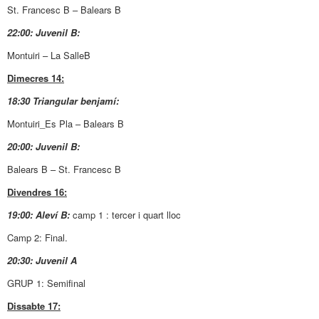
St. Francesc B – Balears B
22:00: Juvenil B:
Montuiri – La SalleB
Dimecres 14:
18:30 Triangular benjamí:
Montuiri_Es Pla – Balears B
20:00: Juvenil B:
Balears B – St. Francesc B
Divendres 16:
19:00: Aleví B:
camp 1 : tercer i quart lloc
Camp 2: Final.
20:30: Juvenil A
GRUP 1: Semifinal
Dissabte 17: