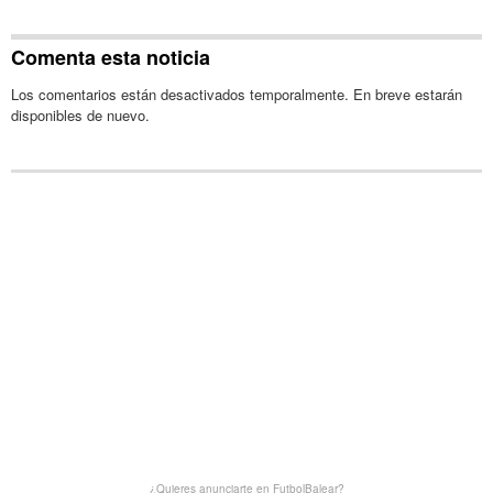
Comenta esta noticia
Los comentarios están desactivados temporalmente. En breve estarán
disponibles de nuevo.
¿Quieres anunciarte en FutbolBalear?