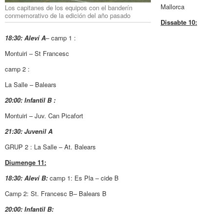
Mallorca
Los capitanes de los equipos con el banderín
conmemorativo de la edición del año pasado
Dissabte 10:
18:30: Aleví A
– camp 1 :
Montuiri – St Francesc
camp 2 :
La Salle – Balears
20:00: Infantil B :
Montuiri – Juv. Can Picafort
21:30: Juvenil A
GRUP 2 : La Salle – At. Balears
Diumenge 11:
18:30: Aleví B:
camp 1: Es Pla – cide B
Camp 2: St. Francesc B– Balears B
20:00: Infantil B: