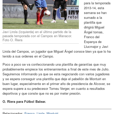
para la temporada
2013-14, esta
semana se han
sumado a la
plantilla que
dirigirá Miguel
Javi Lirola (Izquierda) en el último partido de la
Ángel tomas,
pasada temporada con el Campos en Manacor.
Franco del
Foto O. Riera
Espanya de
Llucmajor y Javi
Lirola del Campos, un jugador que Miguel Ángel conoce bien ya que lo ha
tenido a sus ordenes en el Campo.
Poco a poco se va confeccionando una plantilla de garantías que muy
probablemente empiece los entrenamientos a final de este mes de Julio.
Seguiremos informando ya que se esta negociando con varios jugadores
y se espera conseguir una plantilla que deje el pabellón de Montuiri en
buen lugar, especialmente en el primer año de presidencia de Alcover, se
espera supere a su predecesor Tomeu Verger, en cuanto a resultados
deportivos y que conste que no es por meter presión.
O. Riera para Fútbol Balear.
Relacionados:
Franco
,
Lirola
,
Montuiri