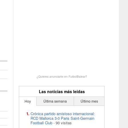
¿Quieres anunciarte en FutbolBalear?
Las noticias más leídas
Hoy
Última semana
Último mes
Crónica partido amistoso internacional:
RCD Mallorca 3-0 Paris Saint-Germain
Football Club
- 90 visitas