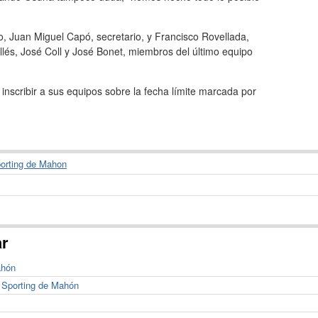
ro, Juan Miguel Capó, secretario, y Francisco Rovellada,
 Allés, José Coll y José Bonet, miembros del último equipo
 inscribir a sus equipos sobre la fecha límite marcada por
orting de Mahon
ar
ahón
 Sporting de Mahón