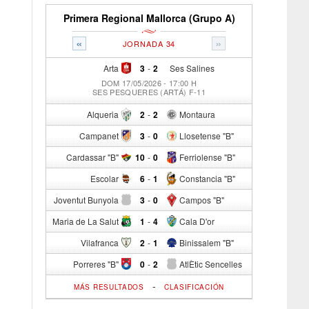
Primera Regional Mallorca (Grupo A)
«
»
JORNADA 34
Arta
3
-
2
Ses Salines
DOM 17/05/2026 - 17:00 H
SES PESQUERES (ARTÁ) F-11
Alqueria
2
-
2
Montaura
Campanet
3
-
0
Llosetense "B"
Cardassar "B"
10
-
0
Ferriolense "B"
Escolar
6
-
1
Constancia "B"
Joventut Bunyola
3
-
0
Campos "B"
Maria de La Salut
1
-
4
Cala D'or
Vilafranca
2
-
1
Binissalem "B"
Porreres "B"
0
-
2
AtlÈtic Sencelles
-
MÁS RESULTADOS
CLASIFICACIÓN