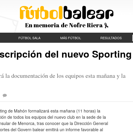
En memoria de Nofre Riera
FÚTBOL SALA
MÁS FÚTBOL
RESULTADOS
inscripción del nuevo Sporting
rá la documentación de los equipos esta mañana y la
|
rting de Mahón formalizará esta mañana (11 horas) la
ción de todos los equipos del nuevo club en la sede de la
nsular de Menorca, tras conocer que la Dirección General
rtes del Govern balear emitirá un informe favorable al