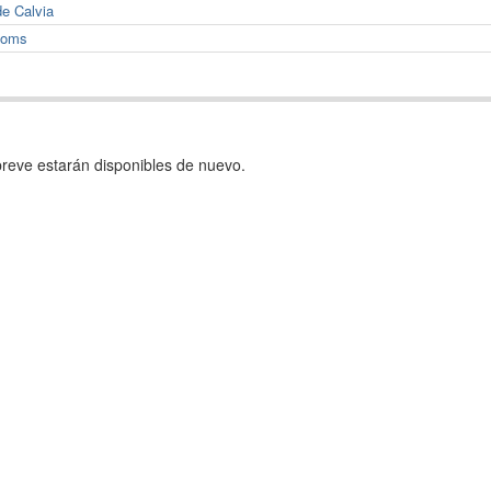
de Calvia
doms
reve estarán disponibles de nuevo.