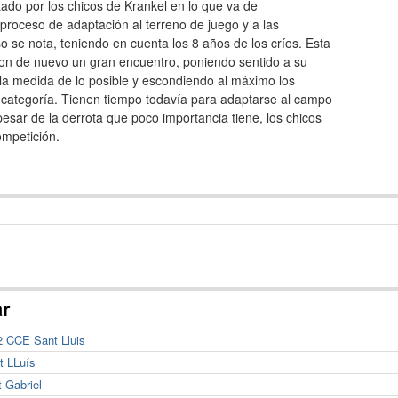
do por los chicos de Krankel en lo que va de
roceso de adaptación al terreno de juego y a las
o se nota, teniendo en cuenta los 8 años de los críos. Esta
ron de nuevo un gran encuentro, poniendo sentido a su
la medida de lo posible y escondiendo al máximo los
a categoría. Tienen tiempo todavía para adaptarse al campo
 pesar de la derrota que poco importancia tiene, los chicos
ompetición.
ar
2 CCE Sant Lluis
t LLuís
 Gabriel