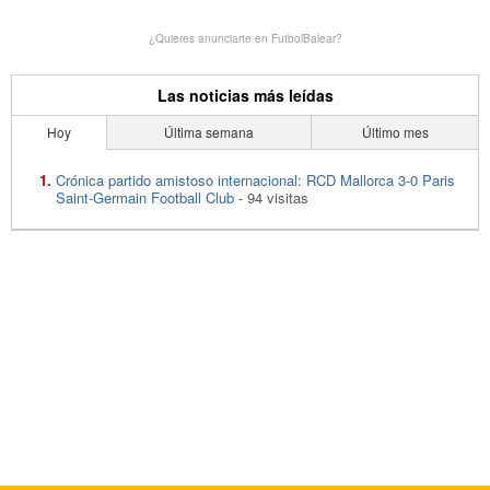
¿Quieres anunciarte en FutbolBalear?
Las noticias más leídas
Hoy
Última semana
Último mes
Crónica partido amistoso internacional: RCD Mallorca 3-0 Paris
Saint-Germain Football Club
- 94 visitas