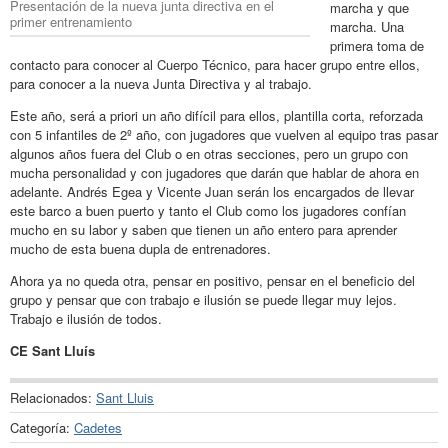
Presentación de la nueva junta directiva en el
marcha y que
primer entrenamiento
marcha. Una
primera toma de
contacto para conocer al Cuerpo Técnico, para hacer grupo entre ellos,
para conocer a la nueva Junta Directiva y al trabajo.
Este año, será a priori un año difícil para ellos, plantilla corta, reforzada
con 5 infantiles de 2º año, con jugadores que vuelven al equipo tras pasar
algunos años fuera del Club o en otras secciones, pero un grupo con
mucha personalidad y con jugadores que darán que hablar de ahora en
adelante. Andrés Egea y Vicente Juan serán los encargados de llevar
este barco a buen puerto y tanto el Club como los jugadores confían
mucho en su labor y saben que tienen un año entero para aprender
mucho de esta buena dupla de entrenadores.
Ahora ya no queda otra, pensar en positivo, pensar en el beneficio del
grupo y pensar que con trabajo e ilusión se puede llegar muy lejos.
Trabajo e ilusión de todos.
CE Sant Lluís
Relacionados:
Sant Lluis
Categoría:
Cadetes