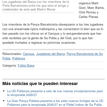
Los jugadores del Barça con los miembros de la
organiza Marti
Peña Barcelonista entre los que esta el amigo y
Gost, Marc Bartra,
colaborador de esta web Martín Munar
Oriol Romeu y
Carles Planas.
Los miembros de la Penya Barcelonista obsequiaron a los tres jugadores
con una ensaimada típica mallorquina y les comentaron lo bien que se lo
han pasado con los chicos en el Campus y lo estupendamente que han
sido recibidos por la gente de Sa Pobla y del Club, por lo que han
quedado invitados a regresar en próximas ocasiones.
Relacionados:
Campus
,
Jugadores del Barça
,
Penya Barcelonista de Sa
Pobla
,
Poblense
Categoría:
Fútbol Base
Más noticias que te pueden interesar
La UD Poblense presenta a seis de sus nuevas incorporaciones para
la temporada 2026/27
La Gran Penya Poblera presenta a los siete nuevos fichajes de la UD
Poblense para la temporada 2026/27 en el Pàdel Indoor de Sa Pobla