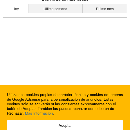
Hoy
Última semana
Último mes
Utilizamos cookies propias de carácter técnico y cookies de terceros
de Google Adsense para la personalización de anuncios. Estas
cookies solo se activarán si las consientes expresamente con el
botón de Aceptar. También las puedes rechazar con el botón de
Rechazar.
Más información
.
© 2009 - 2026 Soluciones Corporativas IP, SL.
Aceptar
Todos los derechos reservados.