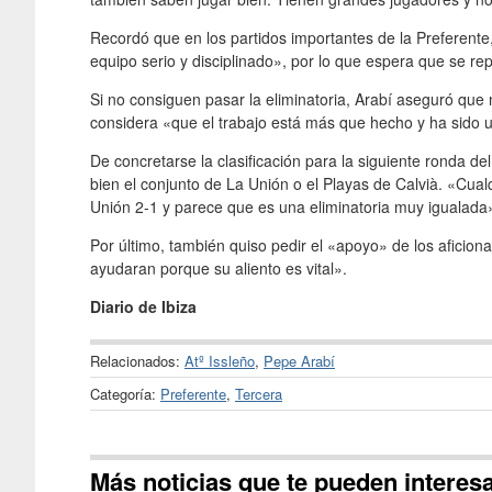
Recordó que en los partidos importantes de la Preferente
equipo serio y disciplinado», por lo que espera que se r
Si no consiguen pasar la eliminatoria, Arabí aseguró que
considera «que el trabajo está más que hecho y ha sido
De concretarse la clasificación para la siguiente ronda del 
bien el conjunto de La Unión o el Playas de Calvià. «Cua
Unión 2-1 y parece que es una eliminatoria muy igualada
Por último, también quiso pedir el «apoyo» de los aficio
ayudaran porque su aliento es vital».
Diario de Ibiza
Relacionados:
Atº Issleño
,
Pepe Arabí
Categoría:
Preferente
,
Tercera
Más noticias que te pueden interes