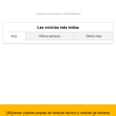
¿Quieres anunciarte en FutbolBalear?
Las noticias más leídas
Hoy
Última semana
Último mes
Utilizamos cookies propias de carácter técnico y cookies de terceros