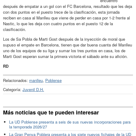
encuentro
después de empatar a un gol con el FC Barcelona, resultado que les deja
con dos puntos en el puesto trece de la clasificación, esta jornada
reciben en casa al Manlleu que viene de perder en casa por 1-2 frente al
Nastic, lo que les deja con cuatro puntos en el puesto 12 de la
clasificación.
Los de Sa Pobla de Marti Gost después de la inyección de moral que
supuso el empate en Barcelona, tienen que dar buena cuanta del Manlleu
uno de los equipos de su liga y sumar los tres puntos en casa, los de
Marti Gost esperan sumar la primera victoria el sábado ante su afición.
RD
Relacionados:
manlleu
,
Poblense
Categoría:
Juvenil D.H.
Más noticias que te pueden interesar
La UD Poblense presenta a seis de sus nuevas incorporaciones para
la temporada 2026/27
La Gran Penya Poblera presenta a los siete nuevos fichajes de la UD