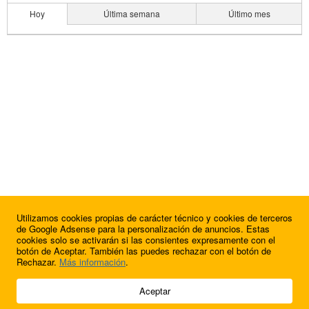
Hoy
Última semana
Último mes
Utilizamos cookies propias de carácter técnico y cookies de terceros
de Google Adsense para la personalización de anuncios. Estas
cookies solo se activarán si las consientes expresamente con el
botón de Aceptar. También las puedes rechazar con el botón de
Rechazar.
Más información
.
© 2009 - 2026 Soluciones Corporativas IP, SL.
Aceptar
Todos los derechos reservados.