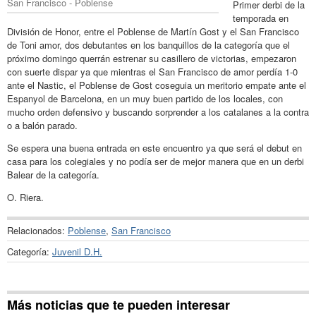
San Francisco - Poblense
Primer derbi de la
temporada en
División de Honor, entre el Poblense de Martín Gost y el San Francisco
de Toni amor, dos debutantes en los banquillos de la categoría que el
próximo domingo querrán estrenar su casillero de victorias, empezaron
con suerte dispar ya que mientras el San Francisco de amor perdía 1-0
ante el Nastic, el Poblense de Gost coseguia un meritorio empate ante el
Espanyol de Barcelona, en un muy buen partido de los locales, con
mucho orden defensivo y buscando sorprender a los catalanes a la contra
o a balón parado.
Se espera una buena entrada en este encuentro ya que será el debut en
casa para los colegiales y no podía ser de mejor manera que en un derbi
Balear de la categoría.
O. Riera.
Relacionados:
Poblense
,
San Francisco
Categoría:
Juvenil D.H.
Más noticias que te pueden interesar