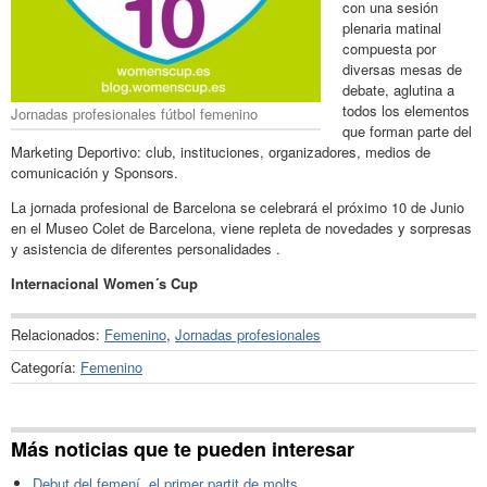
con una sesión
plenaria matinal
compuesta por
diversas mesas de
debate, aglutina a
todos los elementos
Jornadas profesionales fútbol femenino
que forman parte del
Marketing Deportivo: club, instituciones, organizadores, medios de
comunicación y Sponsors.
La jornada profesional de Barcelona se celebrará el próximo 10 de Junio
en el Museo Colet de Barcelona, viene repleta de novedades y sorpresas
y asistencia de diferentes personalidades .
Internacional Women´s Cup
Relacionados:
Femenino
,
Jornadas profesionales
Categoría:
Femenino
Más noticias que te pueden interesar
Debut del femení, el primer partit de molts