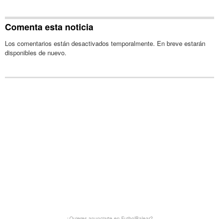
Comenta esta noticia
Los comentarios están desactivados temporalmente. En breve estarán
disponibles de nuevo.
¿Quieres anunciarte en FutbolBalear?