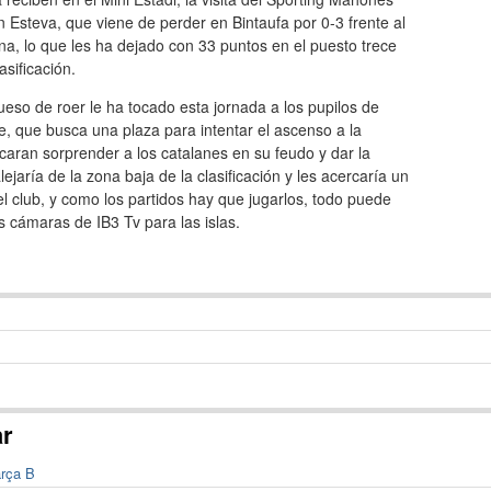
 Esteva, que viene de perder en Bintaufa por 0-3 frente al
a, lo que les ha dejado con 33 puntos en el puesto trece
asificación.
eso de roer le ha tocado esta jornada a los pupilos de
ue, que busca una plaza para intentar el ascenso a la
scaran sorprender a los catalanes en su feudo y dar la
jaría de la zona baja de la clasificación y les acercaría un
l club, y como los partidos hay que jugarlos, todo puede
s cámaras de IB3 Tv para las islas.
ar
arça B