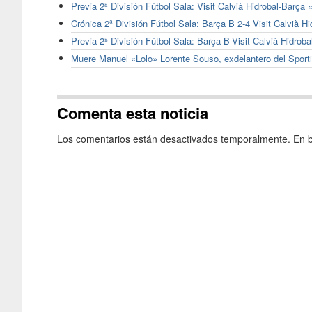
Previa 2ª División Fútbol Sala: Visit Calvià Hidrobal-Barça 
Crónica 2ª División Fútbol Sala: Barça B 2-4 Visit Calvià Hi
Previa 2ª División Fútbol Sala: Barça B-Visit Calvià Hidroba
Muere Manuel «Lolo» Lorente Souso, exdelantero del Spor
Comenta esta noticia
Los comentarios están desactivados temporalmente. En b