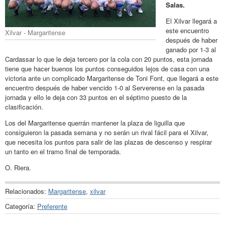
Salas.
El Xilvar llegará a
este encuentro
Xilvar - Margaritense
después de haber
ganado por 1-3 al
Cardassar lo que le deja tercero por la cola con 20 puntos, esta jornada
tiene que hacer buenos los puntos conseguidos lejos de casa con una
victoria ante un complicado Margaritense de Toni Font, que llegará a este
encuentro después de haber vencido 1-0 al Serverense en la pasada
jornada y ello le deja con 33 puntos en el séptimo puesto de la
clasificación.
Los del Margaritense querrán mantener la plaza de liguilla que
consiguieron la pasada semana y no serán un rival fácil para el Xilvar,
que necesita los puntos para salir de las plazas de descenso y respirar
un tanto en el tramo final de temporada.
O. Riera.
Relacionados:
Margaritense
,
xilvar
Categoría:
Preferente