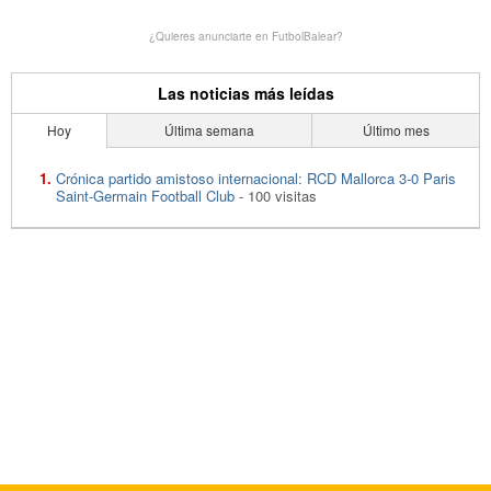
¿Quieres anunciarte en FutbolBalear?
Las noticias más leídas
Hoy
Última semana
Último mes
Crónica partido amistoso internacional: RCD Mallorca 3-0 Paris
Saint-Germain Football Club
- 100 visitas