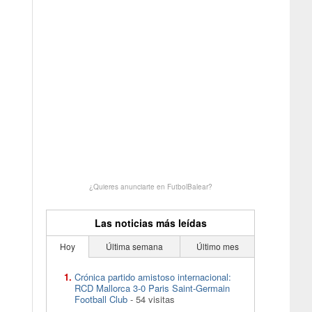
¿Quieres anunciarte en FutbolBalear?
Las noticias más leídas
Hoy
Última semana
Último mes
Crónica partido amistoso internacional:
RCD Mallorca 3-0 Paris Saint-Germain
Football Club
- 54 visitas