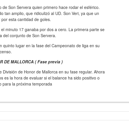
po de Son Servera quien primero hace rodar el esférico.
 tan amplio, que ridiculizó al UD. Son Veri, ya que un
 por esta cantidad de goles.
 el minuto 17 ganaba por dos a cero. La primera parte se
da del conjunto de Son Servera.
n quinto lugar en la fase del Campeonato de liga en su
scenso.
 DE MALLORCA ( Fase previa )
 División de Honor de Mallorca en su fase regular. Ahora
 es la hora de evaluar si el balance ha sido positivo o
vo para la próxima temporada