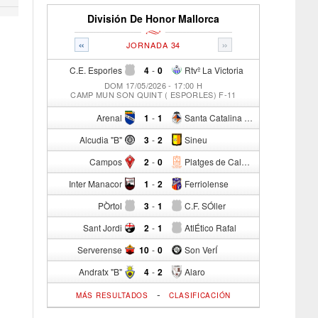
División De Honor Mallorca
«
»
JORNADA 34
C.E. Esporles
4
-
0
Rtvº La Victoria
DOM 17/05/2026 - 17:00 H
CAMP MUN SON QUINT ( ESPORLES) F-11
Arenal
1
-
1
Santa Catalina Atº
Alcudia "B"
3
-
2
Sineu
Campos
2
-
0
Platges de Calvia "B"
Inter Manacor
1
-
2
Ferriolense
PÒrtol
3
-
1
C.F. SÓller
Sant Jordi
2
-
1
AtlÉtico Rafal
Serverense
10
-
0
Son VerÍ
Andratx "B"
4
-
2
Alaro
-
MÁS RESULTADOS
CLASIFICACIÓN