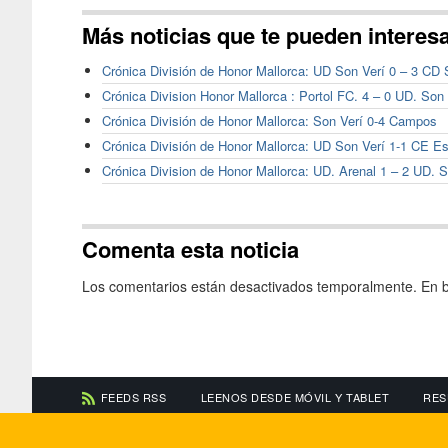
Más noticias que te pueden interes
Crónica División de Honor Mallorca: UD Son Verí 0 – 3 CD 
Crónica Division Honor Mallorca : Portol FC. 4 – 0 UD. Son 
Crónica División de Honor Mallorca: Son Verí 0-4 Campos
Crónica División de Honor Mallorca: UD Son Verí 1-1 CE Es
Crónica Division de Honor Mallorca: UD. Arenal 1 – 2 UD. S
Comenta esta noticia
Los comentarios están desactivados temporalmente. En b
FEEDS RSS
LEENOS DESDE MÓVIL Y TABLET
RES
CONTACTA CON NOSOTROS
ACERCA DE NOSOTR