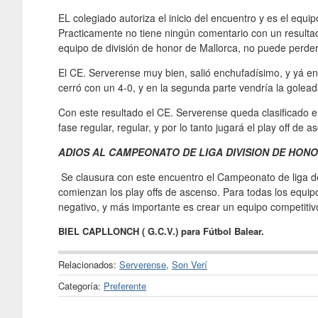
EL colegiado autoriza el inicio del encuentro y es el equi
Practicamente no tiene ningún comentario con un resultado
equipo de división de honor de Mallorca, no puede perder
El CE. Serverense muy bien, salió enchufadísimo, y yá en
cerró con un 4-0, y en la segunda parte vendría la golea
Con este resultado el CE. Serverense queda clasificado e
fase regular, regular, y por lo tanto jugará el play off de a
ADIOS AL CAMPEONATO DE LIGA DIVISION DE HONOR
Se clausura con este encuentro el Campeonato de liga de
comienzan los play offs de ascenso. Para todas los equipos
negativo, y más importante es crear un equipo competiti
BIEL CAPLLONCH ( G.C.V.) para Fútbol Balear.
Relacionados:
Serverense
,
Son Verí
Categoría:
Preferente