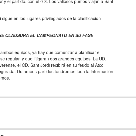
y el partido. con el 0-3. Los valiosos puntos viajan a Sant
sigue en los lugares privilegiados de la clasificación
 SE CLAUSURA EL CAMPEONATO EN SU FASE
e ambos equipos, yá hay que comenzar a planificar el
ase regular, y que litigaran dos grandes equipos. La UD,
verense, el CD. Sant Jordi recibirá en su feudo al Atco
asegurada. De ambos partidos tendremos toda la información
ismos.
ar