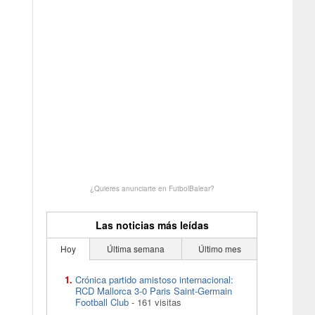
¿Quieres anunciarte en FutbolBalear?
Las noticias más leídas
Hoy
Última semana
Último mes
Crónica partido amistoso internacional:
RCD Mallorca 3-0 Paris Saint-Germain
Football Club
- 161 visitas