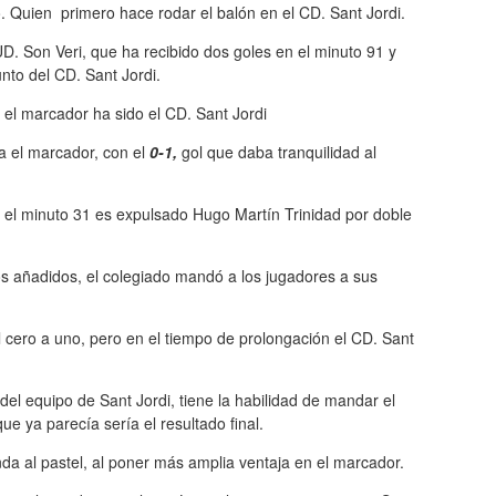
 Quien primero hace rodar el balón en el CD. Sant Jordi.
D. Son Veri, que ha recibido dos goles en el minuto 91 y
nto del CD. Sant Jordi.
l marcador ha sido el CD. Sant Jordi
a el marcador, con el
0-1,
gol que daba tranquilidad al
 el minuto 31 es expulsado Hugo Martín Trinidad por doble
s añadidos, el colegiado mandó a los jugadores a sus
 cero a uno, pero en el tiempo de prolongación el CD. Sant
del equipo de Sant Jordi, tiene la habilidad de mandar el
que ya parecía sería el resultado final.
da al pastel, al poner más amplia ventaja en el marcador.