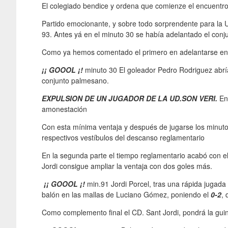
El colegiado bendice y ordena que comienze el encuentro.
Partido emocionante, y sobre todo sorprendente para la U
93. Antes yá en el minuto 30 se había adelantado el conju
Como ya hemos comentado el primero en adelantarse en e
¡¡ GOOOL ¡!
minuto 30 El goleador Pedro Rodriguez abrí
conjunto palmesano.
EXPULSION DE UN JUGADOR DE LA UD.SON VERI.
En
amonestación
Con esta mínima ventaja y después de jugarse los minuto
respectivos vestíbulos del descanso reglamentario
En la segunda parte el tiempo reglamentario acabó con el
Jordi consigue ampliar la ventaja con dos goles más.
¡¡ GOOOL ¡!
min.91 Jordi Porcel, tras una rápida jugada 
balón en las mallas de Luciano Gómez, poniendo el
0-2
, 
Como complemento final el CD. Sant Jordi, pondrá la guin