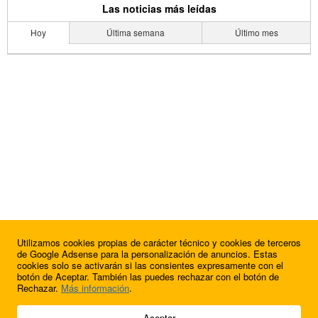
Las noticias más leídas
Hoy
Última semana
Último mes
Utilizamos cookies propias de carácter técnico y cookies de terceros
de Google Adsense para la personalización de anuncios. Estas
cookies solo se activarán si las consientes expresamente con el
botón de Aceptar. También las puedes rechazar con el botón de
Rechazar.
Más información
.
© 2009 - 2026 Soluciones Corporativas IP, SL.
Aceptar