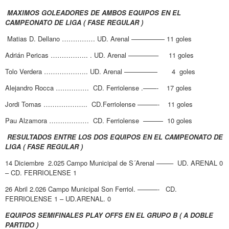
MAXIMOS GOLEADORES DE AMBOS EQUIPOS EN EL
CAMPEONATO DE LIGA ( FASE REGULAR )
Matias D. Dellano …………… UD. Arenal ————— 11 goles
Adrián Pericas …………….. . UD. Arenal ————– 11 goles
Tolo Verdera ……………….. UD. Arenal ————— 4 goles
Alejandro Rocca …………… CD. Ferriolense .——- 17 goles
Jordi Tomas ……………….. CD.Ferriolense ———- 11 goles
Pau Alzamora ……………… CD. Ferriolense ——— 10 goles
RESULTADOS ENTRE LOS DOS EQUIPOS EN EL CAMPEONATO DE
LIGA ( FASE REGULAR )
14 Diciembre 2.025 Campo Municipal de S´Arenal ——– UD. ARENAL 0
– CD. FERRIOLENSE 1
26 Abril 2.026 Campo Municipal Son Ferriol. ———- CD.
FERRIOLENSE 1 – UD.ARENAL. 0
EQUIPOS SEMIFINALES PLAY OFFS EN EL GRUPO B ( A DOBLE
PARTIDO )