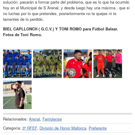
solución. pasarán a formar parte del problema, que es lo que ha ocurrido
hoy en el Municipal de S´Arenal, y desde luego hay una máxima , que si
no luchas por lo que pretendes, posteriormente no te quejes ni te
lamentes de lo perdido.
BIEL CAPLLONCH ( G.C.V.) Y TONI ROMO para Fútbol Balear.
Fotos de Toni Romo.
Relacionados:
Arenal
,
Ferriolense
Categoría:
3ª RFEF
,
División de Honor Mallorca
,
Preferente