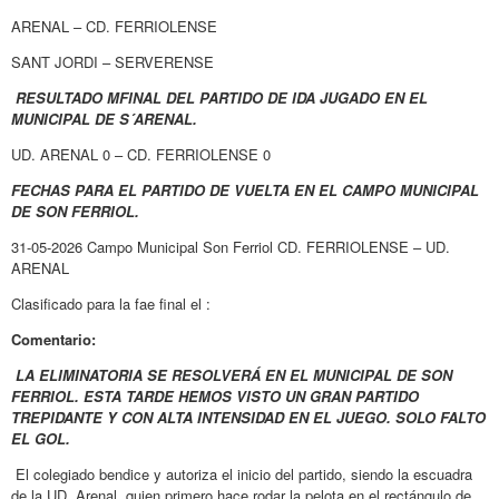
ARENAL – CD. FERRIOLENSE
SANT JORDI – SERVERENSE
RESULTADO MFINAL DEL PARTIDO DE IDA JUGADO EN EL
MUNICIPAL DE S´ARENAL.
UD. ARENAL 0 – CD. FERRIOLENSE 0
FECHAS PARA EL PARTIDO DE VUELTA EN EL CAMPO MUNICIPAL
DE SON FERRIOL.
31-05-2026 Campo Municipal Son Ferriol CD. FERRIOLENSE – UD.
ARENAL
Clasificado para la fae final el :
Comentario:
LA ELIMINATORIA SE RESOLVERÁ EN EL MUNICIPAL DE SON
FERRIOL. ESTA TARDE HEMOS VISTO UN GRAN PARTIDO
TREPIDANTE Y CON ALTA INTENSIDAD EN EL JUEGO. SOLO FALTO
EL GOL.
El colegiado bendice y autoriza el inicio del partido, siendo la escuadra
de la UD. Arenal quien primero hace rodar la pelota en el rectángulo de