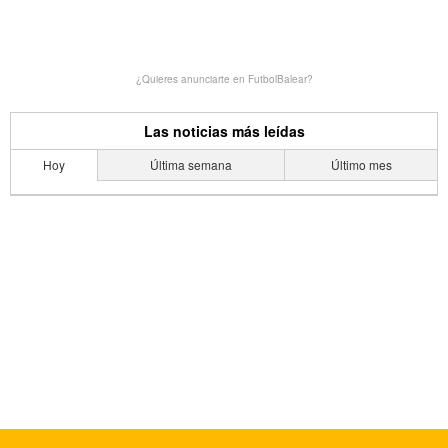
¿Quieres anunciarte en FutbolBalear?
Las noticias más leídas
Hoy
Última semana
Último mes