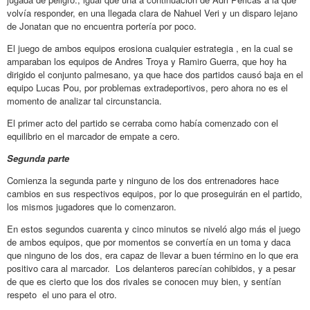
volvía responder, en una llegada clara de Nahuel Veri y un disparo lejano
de Jonatan que no encuentra portería por poco.
El juego de ambos equipos erosiona cualquier estrategia , en la cual se
amparaban los equipos de Andres Troya y Ramiro Guerra, que hoy ha
dirigido el conjunto palmesano, ya que hace dos partidos causó baja en el
equipo Lucas Pou, por problemas extradeportivos, pero ahora no es el
momento de analizar tal circunstancia.
El primer acto del partido se cerraba como había comenzado con el
equilibrio en el marcador de empate a cero.
Segunda parte
Comienza la segunda parte y ninguno de los dos entrenadores hace
cambios en sus respectivos equipos, por lo que proseguirán en el partido,
los mismos jugadores que lo comenzaron.
En estos segundos cuarenta y cinco minutos se niveló algo más el juego
de ambos equipos, que por momentos se convertía en un toma y daca
que ninguno de los dos, era capaz de llevar a buen término en lo que era
positivo cara al marcador. Los delanteros parecían cohibidos, y a pesar
de que es cierto que los dos rivales se conocen muy bien, y sentían
respeto el uno para el otro.