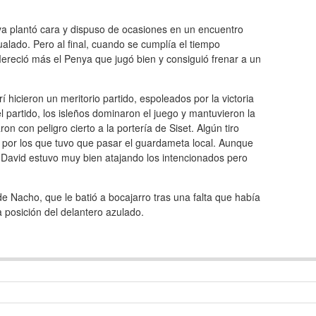
ya plantó cara y dispuso de ocasiones en un encuentro
alado. Pero al final, cuando se cumplía el tiempo
 Mereció más el Penya que jugó bien y consiguió frenar a un
hicieron un meritorio partido, espoleados por la victoria
partido, los isleños dominaron el juego y mantuvieron la
n con peligro cierto a la portería de Siset. Algún tiro
 por los que tuvo que pasar el guardameta local. Aunque
David estuvo muy bien atajando los intencionados pero
de Nacho, que le batió a bocajarro tras una falta que había
a posición del delantero azulado.