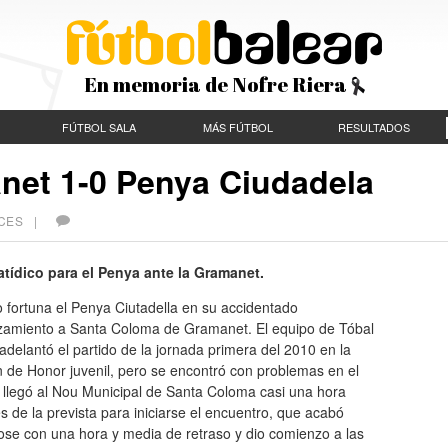
En memoria de Nofre Riera
FÚTBOL SALA
MÁS FÚTBOL
RESULTADOS
net 1-0 Penya Ciudadela
ECES |
fatídico para el Penya ante la Gramanet.
 fortuna el Penya Ciutadella en su accidentado
zamiento a Santa Coloma de Gramanet. El equipo de Tóbal
adelantó el partido de la jornada primera del 2010 en la
n de Honor juvenil, pero se encontró con problemas en el
 llegó al Nou Municipal de Santa Coloma casi una hora
 de la prevista para iniciarse el encuentro, que acabó
ose con una hora y media de retraso y dio comienzo a las