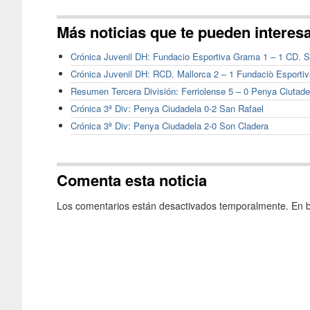
Más noticias que te pueden interes
Crónica Juvenil DH: Fundacio Esportiva Grama 1 – 1 CD. 
Crónica Juvenil DH: RCD. Mallorca 2 – 1 Fundaciò Esporti
Resumen Tercera División: Ferriolense 5 – 0 Penya Ciutade
Crónica 3ª Div: Penya Ciudadela 0-2 San Rafael
Crónica 3ª Div: Penya Ciudadela 2-0 Son Cladera
Comenta esta noticia
Los comentarios están desactivados temporalmente. En b