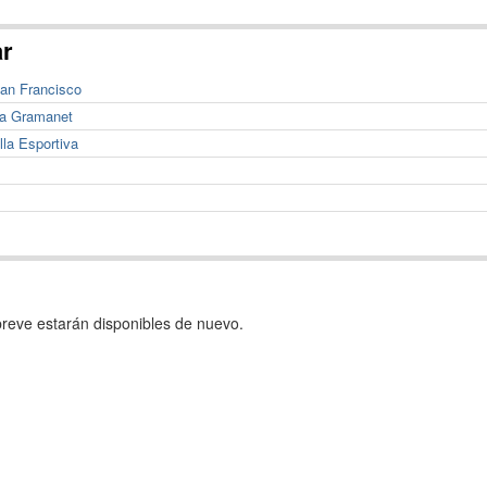
ar
San Francisco
va Gramanet
lla Esportiva
reve estarán disponibles de nuevo.