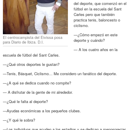
del deporte, que comenzó en el
fútbol en la escuela del Sant
Carles pero que también
practica tenis, baloncesto o
ciclismo.
—¿Cómo empezó en este
El centrocampista del Eivissa posa
deporte y cuándo?
para Diario de Ibiza. D.I.
— A los cuatro años en la
escuela de fútbol del Sant Carles.
—¿Qué otros deportes le gustan?
—Tenis, Básquet, Ciclismo… Me considero un fanático del deporte.
—¿A qué se dedica cuando no compite?
— A disfrutar de la gente de mi alrededor.
—¿Qué le falta al deporte?
—Ayudas económicas a los pequeños clubes.
—¿Y qué le sobra?
—Los individuos que acuden a los estadios y se dedican a menospreciar