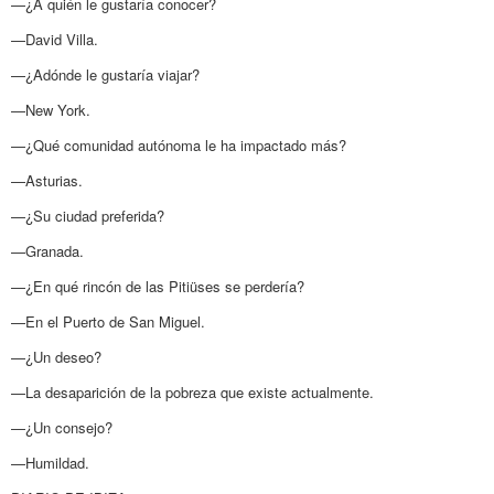
—¿A quién le gustaría conocer?
—David Villa.
—¿Adónde le gustaría viajar?
—New York.
—¿Qué comunidad autónoma le ha impactado más?
—Asturias.
—¿Su ciudad preferida?
—Granada.
—¿En qué rincón de las Pitiüses se perdería?
—En el Puerto de San Miguel.
—¿Un deseo?
—La desaparición de la pobreza que existe actualmente.
—¿Un consejo?
—Humildad.