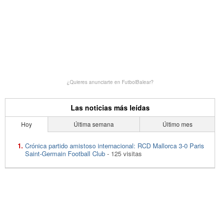
¿Quieres anunciarte en FutbolBalear?
Las noticias más leídas
Hoy
Última semana
Último mes
Crónica partido amistoso internacional: RCD Mallorca 3-0 Paris
Saint-Germain Football Club
- 125 visitas