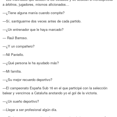
a árbitros, jugadores, mismos aficionados…
—¿Tiene alguna manía cuando compite?
—Sí, santiguarme dos veces antes de cada partido.
—¿Un entrenador que le haya marcado?
— Raúl Barroso.
—¿Y un compañero?
—Nil Paniello.
—¿Qué persona le ha ayudado más?
—Mi familia.
—¿Su mejor recuerdo deportivo?
—El campeonato España Sub 16 en el que participé con la selección
balear y vencimos a Cataluña anotando yo el gol de la victoria.
—¿Un sueño deportivo?
—Llegar a ser profesional algún día.