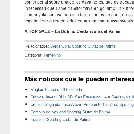
comet penal sobre una de les davanteres, que es trobava 
innecessari que Esme transformava en gol amb un xut fort 
Cerdanyola sumava aquesta tarda només un punt, que sa
esgotat i per culpa dels dos penals en contra assenyalat
AITOR SÁEZ – La Bòbila, Cerdanyola del Vallès
Relacionados:
Cerdanyola
,
Sporting Ciutat de Palma
Categoría:
Femenino
Más noticias que te pueden interes
Mágico Torneo en S’Indioteria
Crónica Juvenil DH : CD. San Francisco 5 – 0 Cerdanyola d
Crónica Segunda Fase Alevín Preferente 1er. Año: Sportin
Campus de Navidad Sporting Ciutat de Palma
Escoleta Sporting Ciutat de Palma