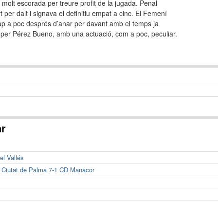
molt escorada per treure profit de la jugada. Penal
per dalt i signava el definitiu empat a cinc. El Femení
p a poc després d’anar per davant amb el temps ja
s per Pérez Bueno, amb una actuació, com a poc, peculiar.
ar
el Vallés
g Ciutat de Palma 7-1 CD Manacor