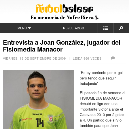
En memoria de Nofre Riera
MENÚ
RESULTADOS
Entrevista a Joan González, jugador del
Fisiomedia Manacor
VIERNES, 18 DE SEPTIEMBRE DE 2009
| LEÍDA 966 VECES |
“Estoy contento por el gol
pero tengo que seguir
trabajando”
El pasado fin de semana el
FISIOMEDIA MANACOR
debutó en liga con una
importante victoria ante el
Caravaca 2010 por 2 goles
a 4. Un partido que sirvió
también para que Joan