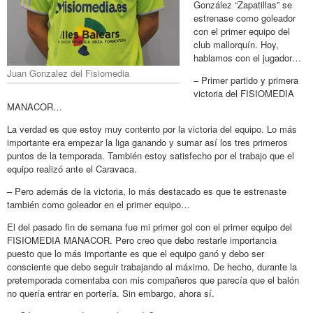
González “Zapatillas” se
estrenase como goleador
con el primer equipo del
club mallorquín. Hoy,
hablamos con el jugador…
Juan Gonzalez del Fisiomedia
– Primer partido y primera
victoria del FISIOMEDIA
MANACOR…
La verdad es que estoy muy contento por la victoria del equipo. Lo más
importante era empezar la liga ganando y sumar así los tres primeros
puntos de la temporada. También estoy satisfecho por el trabajo que el
equipo realizó ante el Caravaca.
– Pero además de la victoria, lo más destacado es que te estrenaste
también como goleador en el primer equipo…
El del pasado fin de semana fue mi primer gol con el primer equipo del
FISIOMEDIA MANACOR. Pero creo que debo restarle importancia
puesto que lo más importante es que el equipo ganó y debo ser
consciente que debo seguir trabajando al máximo. De hecho, durante la
pretemporada comentaba con mis compañeros que parecía que el balón
no quería entrar en portería. Sin embargo, ahora sí.