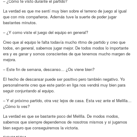
– ¿Cómo te visto durante el partido?
La verdad es que me sentí muy bien sobre el terreno de juego al igual
que con mis compañeros. Además tuve la suerte de poder jugar
bastantes minutos.
– ¿Y como viste el juego del equipo en general?
Creo que al equipo le falta todavía mucho ritmo de partido y creo que
todos, en general, sabemos jugar mejor. De todos modos lo importante
era y es ganar y somos conscientes de que tenemos mucho margen de
mejora.
– Este fin de semana, descanso… ¿Os viene bien?
El hecho de descansar puede ser positivo pero también negativo. Yo
personalmente creo que este parón en liga nos vendrá muy bien para
seguir conjuntando al equipo.
– Y el próximo partido, otra vez lejos de casa. Esta vez ante el Melilla…
¿Cómo lo ves?
La verdad es que se bastante poco del Melilla. De modos modos,
sabemos que siempre dependemos de nosotros mismos y si jugamos
bien seguro que conseguiremos la victoria.