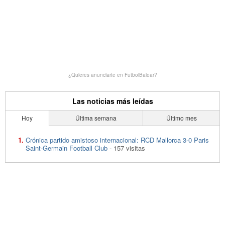
¿Quieres anunciarte en FutbolBalear?
Las noticias más leídas
Hoy
Última semana
Último mes
Crónica partido amistoso internacional: RCD Mallorca 3-0 Paris
Saint-Germain Football Club
- 157 visitas