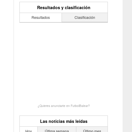
Resultados y clasificación
Resultados
Clasificación
¿Quieres anunciarte en FutbolBalear?
Las noticias más leídas
Hoy
Última semana
Último mes