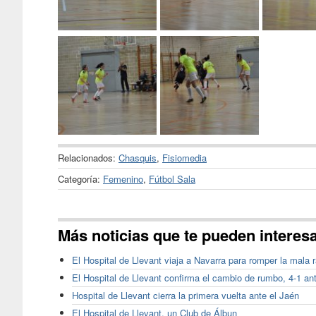
Relacionados:
Chasquis
,
Fisiomedia
Categoría:
Femenino
,
Fútbol Sala
Más noticias que te pueden interes
El Hospital de Llevant viaja a Navarra para romper la mala 
El Hospital de Llevant confirma el cambio de rumbo, 4-1 an
Hospital de Llevant cierra la primera vuelta ante el Jaén
El Hospital de Llevant, un Club de Álbun