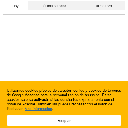
Hoy
Última semana
Último mes
Utilizamos cookies propias de carácter técnico y cookies de terceros
de Google Adsense para la personalización de anuncios. Estas
cookies solo se activarán si las consientes expresamente con el
botón de Aceptar. También las puedes rechazar con el botón de
Rechazar.
Más información
.
© 2009 - 2026 Soluciones Corporativas IP, SL.
Aceptar
Todos los derechos reservados.