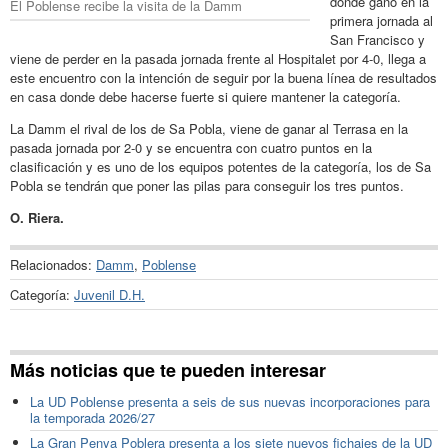
donde gano en la
El Poblense recibe la visita de la Damm
primera jornada al
San Francisco y
viene de perder en la pasada jornada frente al Hospitalet por 4-0, llega a
este encuentro con la intención de seguir por la buena línea de resultados
en casa donde debe hacerse fuerte si quiere mantener la categoría.
La Damm el rival de los de Sa Pobla, viene de ganar al Terrasa en la
pasada jornada por 2-0 y se encuentra con cuatro puntos en la
clasificación y es uno de los equipos potentes de la categoría, los de Sa
Pobla se tendrán que poner las pilas para conseguir los tres puntos.
O. Riera.
Relacionados:
Damm
,
Poblense
Categoría:
Juvenil D.H.
Más noticias que te pueden interesar
La UD Poblense presenta a seis de sus nuevas incorporaciones para
la temporada 2026/27
La Gran Penya Poblera presenta a los siete nuevos fichajes de la UD