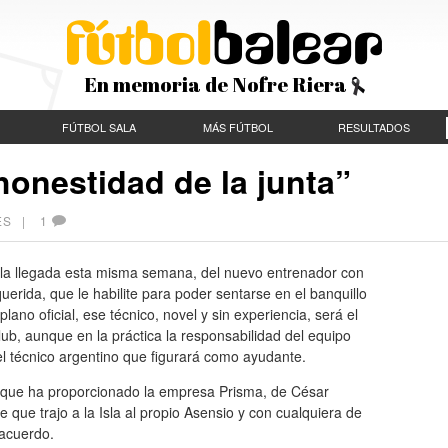
En memoria de Nofre Riera
FÚTBOL SALA
MÁS FÚTBOL
RESULTADOS
honestidad de la junta”
CES |
1
la llegada esta misma semana, del nuevo entrenador con
equerida, que le habilite para poder sentarse en el banquillo
 plano oficial, ese técnico, novel y sin experiencia, será el
lub, aunque en la práctica la responsabilidad del equipo
l técnico argentino que figurará como ayudante.
s que ha proporcionado la empresa Prisma, de César
que trajo a la Isla al propio Asensio y con cualquiera de
 acuerdo.