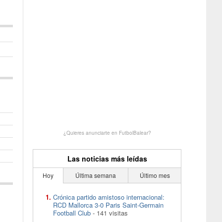
¿Quieres anunciarte en FutbolBalear?
Las noticias más leídas
Hoy
Última semana
Último mes
Crónica partido amistoso internacional:
RCD Mallorca 3-0 Paris Saint-Germain
Football Club
- 141 visitas