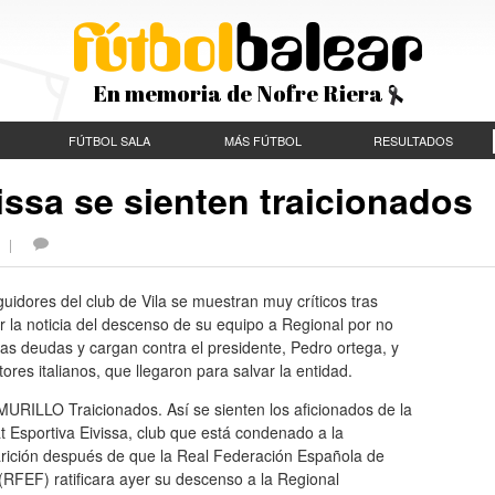
En memoria de Nofre Riera
FÚTBOL SALA
MÁS FÚTBOL
RESULTADOS
issa se sienten traicionados
S |
uidores del club de Vila se muestran muy críticos tras
 la noticia del descenso de su equipo a Regional por no
las deudas y cargan contra el presidente, Pedro ortega, y
tores italianos, que llegaron para salvar la entidad.
URILLO Traicionados. Así se sienten los aficionados de la
t Esportiva Eivissa, club que está condenado a la
rición después de que la Real Federación Española de
(RFEF) ratificara ayer su descenso a la Regional