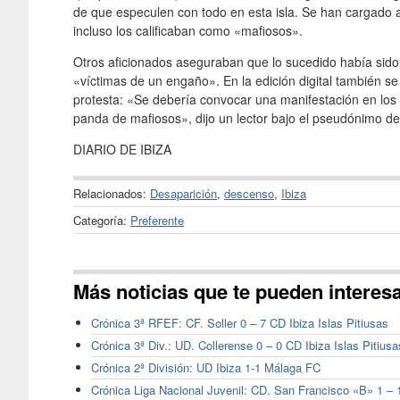
de que especulen con todo en esta isla. Se han cargado a
incluso los calificaban como «mafiosos».
Otros aficionados aseguraban que lo sucedido había sido 
«víctimas de un engaño». En la edición digital también se h
protesta: «Se debería convocar una manifestación en los 
panda de mafiosos», dijo un lector bajo el pseudónimo de
DIARIO DE IBIZA
Relacionados:
Desaparición
,
descenso
,
Ibiza
Categoría:
Preferente
Más noticias que te pueden interes
Crónica 3ª RFEF: CF. Soller 0 – 7 CD Ibiza Islas Pitiusas
Crónica 3ª Div.: UD. Collerense 0 – 0 CD Ibiza Islas Pitiusa
Crónica 2ª División: UD Ibiza 1-1 Málaga FC
Crónica Liga Nacional Juvenil: CD. San Francisco «B» 1 – 