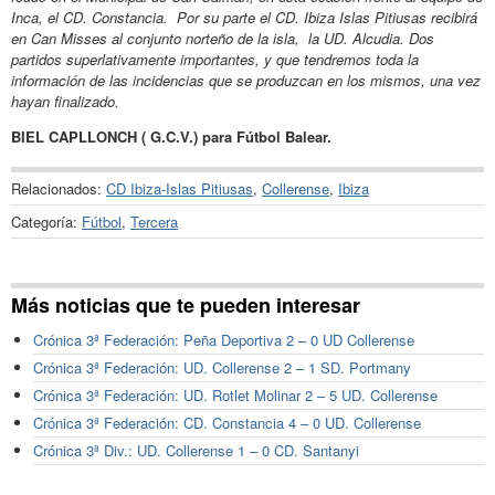
Inca, el CD. Constancia. Por su parte el CD. Ibiza Islas Pitiusas recibirá
en Can Misses al conjunto norteño de la isla, la UD. Alcudia. Dos
partidos superlativamente importantes, y que tendremos toda la
información de las incidencias que se produzcan en los mismos, una vez
hayan finalizado.
BIEL CAPLLONCH ( G.C.V.) para Fútbol Balear.
Relacionados:
CD Ibiza-Islas Pitiusas
,
Collerense
,
Ibiza
Categoría:
Fútbol
,
Tercera
Más noticias que te pueden interesar
Crónica 3ª Federación: Peña Deportiva 2 – 0 UD Collerense
Crónica 3ª Federación: UD. Collerense 2 – 1 SD. Portmany
Crónica 3ª Federación: UD. Rotlet Molinar 2 – 5 UD. Collerense
Crónica 3ª Federación: CD. Constancia 4 – 0 UD. Collerense
Crónica 3ª Div.: UD. Collerense 1 – 0 CD. Santanyi