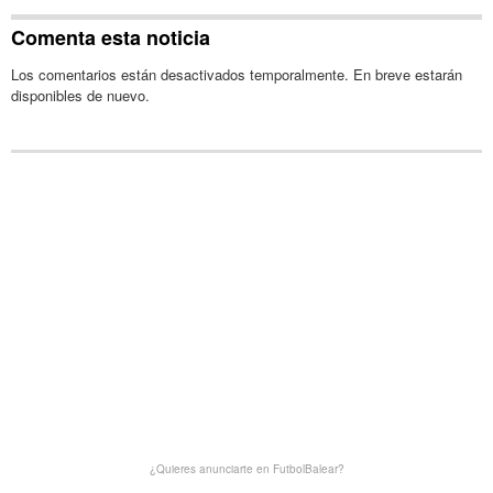
Comenta esta noticia
Los comentarios están desactivados temporalmente. En breve estarán
disponibles de nuevo.
¿Quieres anunciarte en FutbolBalear?