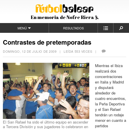
En memoria de Nofre Riera
MENÚ
RESULTADOS
Contrastes de pretemporadas
DOMINGO, 12 DE JULIO DE 2009
| LEÍDA 553 VECES |
Mientras el Ibiza
realizará dos
concentraciones
en Italia y Madrid
y disputará
alrededor de
cuatro encuentros,
la Peña Deportiva
y el San Rafael
tendrán un rodaje
menor en cuanto a
El San Rafael ha sido el último equipo en ascender
partidos
a Tercera División y sus jugadores lo celebraron en