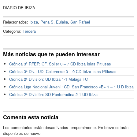
DIARIO DE IBIZA
Relacionados:
Ibiza
,
Peña S. Eulalia
,
San Rafael
Categoría:
Tercera
Más noticias que te pueden interesar
Crónica 3ª RFEF: CF. Soller 0 – 7 CD Ibiza Islas Pitiusas
Crónica 3ª Div.: UD. Collerense 0 – 0 CD Ibiza Islas Pitiusas
Crónica 2ª División: UD Ibiza 1-1 Málaga FC
Crónica Liga Nacional Juvenil: CD. San Francisco «B» 1 – 1 U D Ibiza
Crónica 2ª División: SD Ponferradina 2-1 UD Ibiza
Comenta esta noticia
Los comentarios están desactivados temporalmente. En breve estarán
disponibles de nuevo.