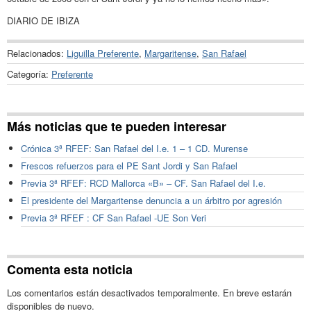
DIARIO DE IBIZA
Relacionados:
Liguilla Preferente
,
Margaritense
,
San Rafael
Categoría:
Preferente
Más noticias que te pueden interesar
Crónica 3ª RFEF: San Rafael del I.e. 1 – 1 CD. Murense
Frescos refuerzos para el PE Sant Jordi y San Rafael
Previa 3ª RFEF: RCD Mallorca «B» – CF. San Rafael del I.e.
El presidente del Margaritense denuncia a un árbitro por agresión
Previa 3ª RFEF : CF San Rafael -UE Son Veri
Comenta esta noticia
Los comentarios están desactivados temporalmente. En breve estarán
disponibles de nuevo.