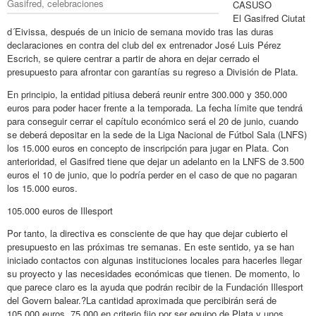
Gasifred, celebraciones
CASUSO
El Gasifred Ciutat
d´Eivissa, después de un inicio de semana movido tras las duras
declaraciones en contra del club del ex entrenador José Luis Pérez
Escrich, se quiere centrar a partir de ahora en dejar cerrado el
presupuesto para afrontar con garantías su regreso a División de Plata.
En principio, la entidad pitiusa deberá reunir entre 300.000 y 350.000
euros para poder hacer frente a la temporada. La fecha límite que tendrá
para conseguir cerrar el capítulo económico será el 20 de junio, cuando
se deberá depositar en la sede de la Liga Nacional de Fútbol Sala (LNFS)
los 15.000 euros en concepto de inscripción para jugar en Plata. Con
anterioridad, el Gasifred tiene que dejar un adelanto en la LNFS de 3.500
euros el 10 de junio, que lo podría perder en el caso de que no pagaran
los 15.000 euros.
105.000 euros de Illesport
Por tanto, la directiva es consciente de que hay que dejar cubierto el
presupuesto en las próximas tre semanas. En este sentido, ya se han
iniciado contactos con algunas instituciones locales para hacerles llegar
su proyecto y las necesidades económicas que tienen. De momento, lo
que parece claro es la ayuda que podrán recibir de la Fundación Illesport
del Govern balear.?La cantidad aproximada que percibirán será de
105.000 euros, 75.000 en criterio fijo por ser equipo de Plata y unos