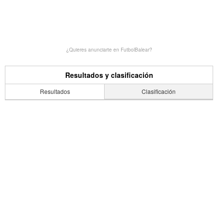
¿Quieres anunciarte en FutbolBalear?
Resultados y clasificación
Resultados
Clasificación