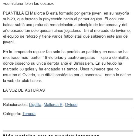
«se hicieron bien las cosas».
PLANTILLA El Mallorca B está formado por gente joven, en su mayoría
sub-23, que buscan la proyección hacia el primer equipo. El conjunto
balear sufrió una profunda remodelación a principio de temporada y del
año pasado tan solo quedan cinco jugadores. En el mercado de invierno,
el equipo se reforzó y tiene varios futbolistas que subieron este año del
juvenil.
En la temporada regular tan solo ha perdido un partido y en casa se ha
mostrado más fuerte –15 victorias y cuatro empates — que a domicilio,
donde cosechó su única derrota ante el Binissalem. En su feudo ha
marcado 53 goles y ha encajado 11 tantos. Unos números que no
asustan al Oviedo, «un difícil obstáculo por el ascenso» –como lo define
la web del club balear.
LA VOZ DE ASTURIAS
Relacionados:
Liguilla
,
Mallorca B
,
Oviedo
Categoría:
Tercera