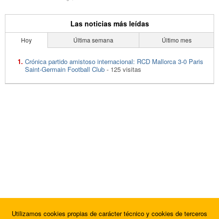
Las noticias más leídas
Hoy
Última semana
Último mes
Crónica partido amistoso internacional: RCD Mallorca 3-0 Paris
Saint-Germain Football Club
- 125 visitas
Utilizamos cookies propias de carácter técnico y cookies de terceros