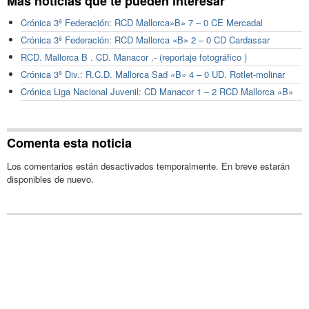
Más noticias que te pueden interesar
Crónica 3ª Federación: RCD Mallorca»B» 7 – 0 CE Mercadal
Crónica 3ª Federación: RCD Mallorca «B» 2 – 0 CD Cardassar
RCD. Mallorca B . CD. Manacor .- (reportaje fotográfico )
Crónica 3ª Div.: R.C.D. Mallorca Sad «B» 4 – 0 UD. Rotlet-molinar
Crónica Liga Nacional Juvenil: CD Manacor 1 – 2 RCD Mallorca «B»
Comenta esta noticia
Los comentarios están desactivados temporalmente. En breve estarán
disponibles de nuevo.