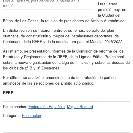
Miguel Bestard, presidente de la balear en la
Luís Larrea,
reunión.
presidió, hoy, en
la Ciudad del
Fútbol de Las Rozas, la reunión de presidentes de Ámbito Autonómico.
En dicha reunión se trataron, entre otros temas, se trató del plan
cuatrienal de construcción y mejora de instalaciones deportivas, del
Centenario de la RFEF y de la candidatura para el Mundial 2018/2022.
Así mismo, se presentaron informes de la Comisión de reforma de los
Estatutos y Reglamentos de la RFEF, de la Liga de Fútbol Profesional
sobre la nueva organización de la Liga de «filiales» y sobre las deudas de
los clubs de 2º B y 3º Divisiones.
Por último, se analizó el procedimiento de contratación de partidos
amistosos de las selecciones de ámbito autonómico.
RFEF
Relacionados:
Federación Española
,
Miguel Bestard
Categoría:
Federación