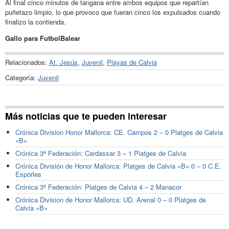
Al final cinco minutos de tangana entre ambos equipos que repartían
puñetazo limpio, lo que provoco que fueran cinco los expulsados cuando
finalizo la contienda.
Gallo para FutbolBalear
Relacionados:
At. Jesús
,
Juvenil
,
Playas de Calvia
Categoría:
Juvenil
Más noticias que te pueden interesar
Crónica Division Honor Mallorca: CE. Campos 2 – 0 Platges de Calvia
«B»
Crónica 3ª Federación: Cardassar 3 – 1 Platges de Calvia
Crónica División de Honor Mallorca: Platges de Calvia «B» 0 – 0 C.E.
Esporles
Crónica 3ª Federación: Platges de Calvia 4 – 2 Manacor
Crónica Division de Honor Mallorca: UD. Arenal 0 – 0 Platges de
Calvia «B»