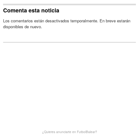
Comenta esta noticia
Los comentarios están desactivados temporalmente. En breve estarán
disponibles de nuevo.
¿Quieres anunciarte en FutbolBalear?