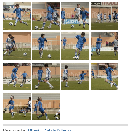
Relacionados:
Olimpic
,
Port de Pollensa