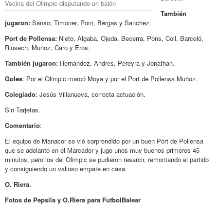
Vecina del Olimpic disputando un balón
También
jugaron:
Sanso, Timoner, Pont, Bergas y Sanchez.
Port de Pollensa:
Nieto, Algaba, Ojeda, Becerra, Pons, Coll, Barceló,
Riusech, Muñoz, Caro y Eros.
También jugaron:
Hernandez, Andres, Pereyra y Jonathan.
Goles
: Por el Olimpic marcó Moya y por el Port de Pollensa Muñoz.
Colegiado
: Jesús Villanueva, correcta actuación.
Sin Tarjetas.
Comentario
:
El equipo de Manacor se vió sorprendido por un buen Port de Pollensa
que se adelanto en el Marcador y jugo unos muy buenos primeros 45
minutos, pero los del Olimpic se pudieron resarcir, remontando el partido
y consiguiendo un valioso empate en casa.
O. Riera.
Fotos de Pepsila y O.Riera para FutbolBalear