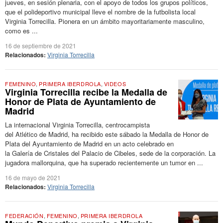
jueves, en sesión plenaria, con el apoyo de todos los grupos políticos,
que el polideportivo municipal lleve el nombre de la futbolista local
Virginia Torrecilla. Pionera en un ámbito mayoritariamente masculino,
como es ...
16 de septiembre de 2021
Relacionados:
Virginia Torrecilla
FEMENINO
,
PRIMERA IBERDROLA
,
VIDEOS
Virginia Torrecilla recibe la Medalla de
Honor de Plata de Ayuntamiento de
Madrid
La internacional Virginia Torrecilla, centrocampista
del Atlético de Madrid, ha recibido este sábado la Medalla de Honor de
Plata del Ayuntamiento de Madrid en un acto celebrado en
la Galería de Cristales del Palacio de Cibeles, sede de la corporación. La
jugadora mallorquina, que ha superado recientemente un tumor en ...
16 de mayo de 2021
Relacionados:
Virginia Torrecilla
FEDERACIÓN
,
FEMENINO
,
PRIMERA IBERDROLA