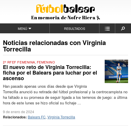
En memoria de Nofre Riera
MENÚ
RESULTADOS
Noticias relacionadas con Virginia
Torrecilla
2ª RFEF FEMENINA
,
FEMENINO
El nuevo reto de Virginia Torrecilla:
ficha por el Balears para luchar por el
ascenso
Han pasado apenas unos días desde que Virginia
Torrecilla anunció su retirada del fútbol profesional y la centrocampista no
ha faltado a su promesa de seguir ligada a los terrenos de juego: a última
hora de este lunes se hizo oficial su fichaje ...
9 de enero de 2024
Relacionados:
Balears FC
,
Virginia Torrecilla