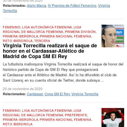
30 de noviembre de 2020
Relacionados:
diario Marca
,
IV Premios de Fútbol Femenino
,
Virginia
Torrecilla
FEMENINO
,
LIGA AUTONÓMICA FEMENINA
,
LIGA
REGIONAL DE MALLORCA FEMENINA
,
PRIMERA DIVISIÓN
,
PRIMERA IBERDROLA
,
PRIMERA NACIONAL FEMENINA
,
RETO IBERDROLA
,
TERCERA
Virginia Torrecilla realizará el saque de
honor en el Cardassar-Atlético de
Madrid de Copa SM El Rey
La futbolista mallorquina Virginia Torrecilla realizará el saque de honor del
histórico partido de Copa de SM El Rey que protaganizará
el Cardassar ante el Atlético de Madrid. Así lo ha difundido el club de
Sant Llorenç en su cuenta oficial de Twitter, donde subraya ...
25 de noviembre de 2020
Relacionados:
Cardassar
,
Copa SM El Rey
,
Virginia Torrecilla
FEMENINO
,
LIGA AUTONÓMICA FEMENINA
,
LIGA
REGIONAL DE MALLORCA FEMENINA
,
PREFERENTE
,
PRIMERA IBERDROLA
,
PRIMERA NACIONAL FEMENINA
,
RETO IBERDROLA