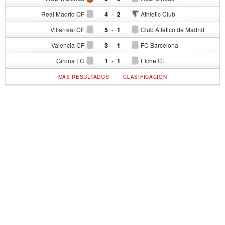
Real Madrid CF
4
-
2
Athletic Club
Villarreal CF
5
-
1
Club Atlético de Madrid
Valencia CF
3
-
1
FC Barcelona
Girona FC
1
-
1
Elche CF
-
MÁS RESULTADOS
CLASIFICACIÓN