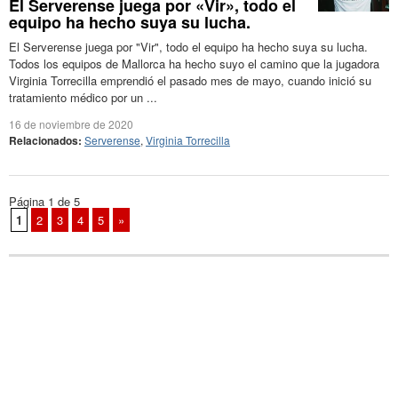
El Serverense juega por «Vir», todo el
equipo ha hecho suya su lucha.
El Serverense juega por "Vir", todo el equipo ha hecho suya su lucha.
Todos los equipos de Mallorca ha hecho suyo el camino que la jugadora
Virginia Torrecilla emprendió el pasado mes de mayo, cuando inició su
tratamiento médico por un ...
16 de noviembre de 2020
Relacionados:
Serverense
,
Virginia Torrecilla
Página 1 de 5
1
2
3
4
5
»