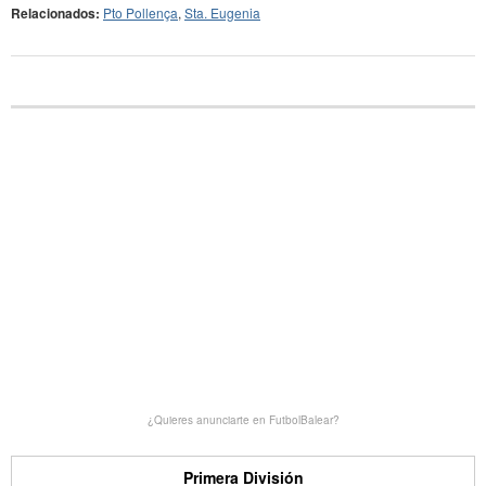
Relacionados:
Pto Pollença
,
Sta. Eugenia
¿Quieres anunciarte en FutbolBalear?
Primera División