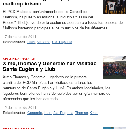
mallorquinismo
El RCD Mallorca, conjuntamente con el Consell de
Mallorca, ha puesto en marcha la iniciativa “El Día del
Pueblo”. El objetivo de esta acción es acercarse a todos los pueblos de
Mallorca haciendo participes a los municipios de los diferentes ...
17 de marzo de 2014
Relacionados:
Llubi
,
Mallorca
,
Sta. Eugenia
SEGUNDA DIVISIÓN
Ximo,Thomas y Generelo han visitado
Santa Eugènia y Llubí
Ximo,Thomas y Generelo, jugadores de la primera
plantilla del RCD Mallorca, han visitado esta tarde los
municipios de Santa Eugènia y Llubí. En ambas localidades, los
jugadores bermellones han sido recibidos por un gran número de
aficionados que les han deseado ...
12 de marzo de 2014
Relacionados:
Generelo
,
Llubi
,
Sta. Eugenia
,
Thomas
,
Ximo