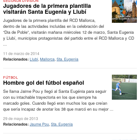
SEGUNDA DIVISIÓN
Jugadores de la primera plantilla
visitarán Santa Eugenia y Llubí
Jugadores de la primera plantilla del RCD Mallorca,
dentro de las actividades incluidas en la celebración del
“Dia de Poble”, visitarán mañana miércoles 12 de marzo, Santa Eugenia
y Llubí, municipios protagonistas del partido entre el RCD Mallorca y CD
...
11 de marzo de 2014
Relacionados:
Llubi
,
Mallorca
,
Sta. Eugenia
FÚTBOL
Hombre gol del fútbol español
Se llama Jaime Pou y llegó al Santa Eugénia para seguir
con su intachable trayectoria en los que siempre ha
marcado goles. Cuando llegó eran muchos los que creían
que sería incapaz de anotar los 38 que marcó en su mejor ...
29 de mayo de 2013
Relacionados:
Jaume Pou
,
Sta. Eugenia