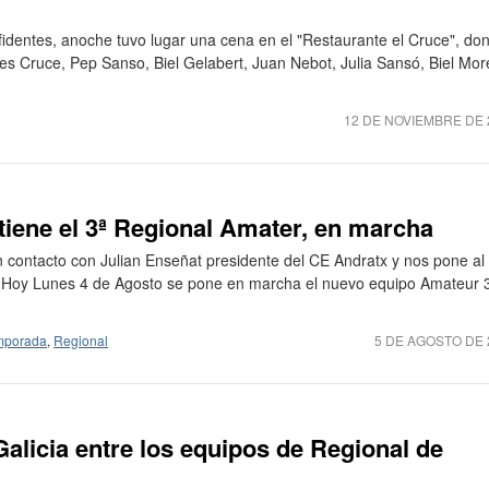
identes, anoche tuvo lugar una cena en el "Restaurante el Cruce", do
es Cruce, Pep Sanso, Biel Gelabert, Juan Nebot, Julia Sansó, Biel Mor
12 DE NOVIEMBRE DE 
iene el 3ª Regional Amater, en marcha
 contacto con Julian Enseñat presidente del CE Andratx y nos pone al
. Hoy Lunes 4 de Agosto se pone en marcha el nuevo equipo Amateur 
mporada
,
Regional
5 DE AGOSTO DE 
Galicia entre los equipos de Regional de