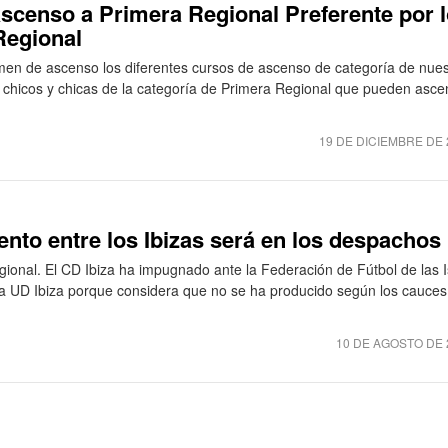
 ascenso a Primera Regional Preferente por 
Regional
amen de ascenso los diferentes cursos de ascenso de categoría de nues
s chicos y chicas de la categoría de Primera Regional que pueden asce
19 DE DICIEMBRE DE 
ento entre los Ibizas será en los despachos
ional. El CD Ibiza ha impugnado ante la Federación de Fútbol de las I
 la UD Ibiza porque considera que no se ha producido según los cauces
10 DE AGOSTO DE 