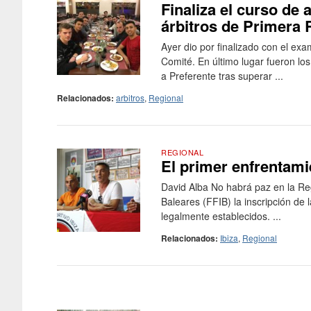
Finaliza el curso de
árbitros de Primera 
Ayer dio por finalizado con el ex
Comité. En último lugar fueron lo
a Preferente tras superar ...
Relacionados:
arbitros
,
Regional
REGIONAL
El primer enfrentami
David Alba No habrá paz en la Reg
Baleares (FFIB) la inscripción de
legalmente establecidos. ...
Relacionados:
Ibiza
,
Regional