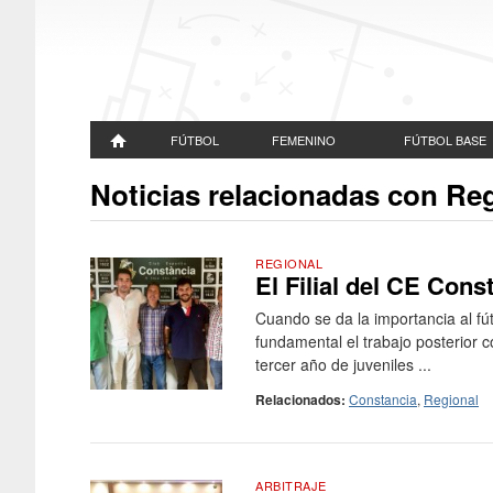
FÚTBOL
FEMENINO
FÚTBOL BASE
Noticias relacionadas con Re
REGIONAL
El Filial del CE Cons
Cuando se da la importancia al fú
fundamental el trabajo posterior
tercer año de juveniles ...
Relacionados:
Constancia
,
Regional
ARBITRAJE