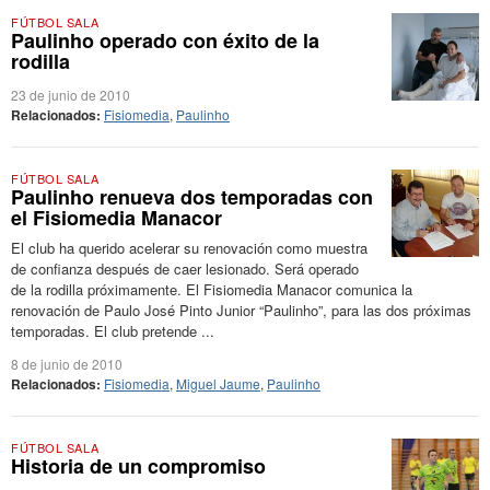
FÚTBOL SALA
Paulinho operado con éxito de la
rodilla
23 de junio de 2010
Relacionados:
Fisiomedia
,
Paulinho
FÚTBOL SALA
Paulinho renueva dos temporadas con
el Fisiomedia Manacor
El club ha querido acelerar su renovación como muestra
de confianza después de caer lesionado. Será operado
de la rodilla próximamente. El Fisiomedia Manacor comunica la
renovación de Paulo José Pinto Junior “Paulinho”, para las dos próximas
temporadas. El club pretende ...
8 de junio de 2010
Relacionados:
Fisiomedia
,
Miguel Jaume
,
Paulinho
FÚTBOL SALA
Historia de un compromiso