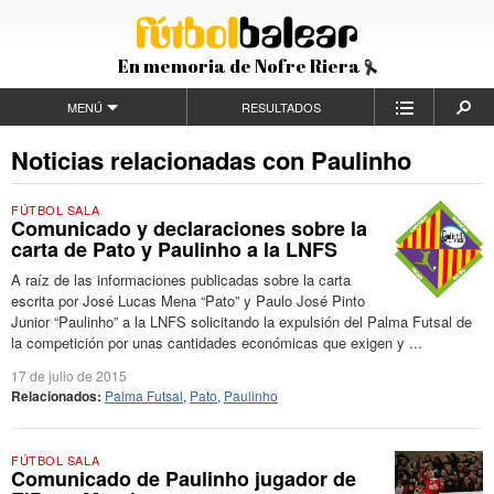
En memoria de Nofre Riera
MENÚ
RESULTADOS
Noticias relacionadas con Paulinho
FÚTBOL SALA
Comunicado y declaraciones sobre la
carta de Pato y Paulinho a la LNFS
A raíz de las informaciones publicadas sobre la carta
escrita por José Lucas Mena “Pato” y Paulo José Pinto
Junior “Paulinho” a la LNFS solicitando la expulsión del Palma Futsal de
la competición por unas cantidades económicas que exigen y ...
17 de julio de 2015
Relacionados:
Palma Futsal
,
Pato
,
Paulinho
FÚTBOL SALA
Comunicado de Paulinho jugador de