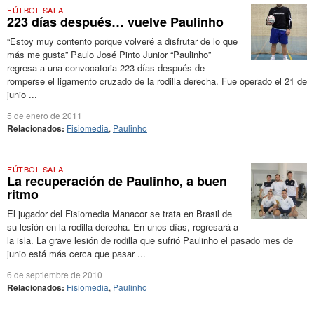
FÚTBOL SALA
223 días después… vuelve Paulinho
“Estoy muy contento porque volveré a disfrutar de lo que
más me gusta” Paulo José Pinto Junior “Paulinho”
regresa a una convocatoria 223 días después de
romperse el ligamento cruzado de la rodilla derecha. Fue operado el 21 de
junio ...
5 de enero de 2011
Relacionados:
Fisiomedia
,
Paulinho
FÚTBOL SALA
La recuperación de Paulinho, a buen
ritmo
El jugador del Fisiomedia Manacor se trata en Brasil de
su lesión en la rodilla derecha. En unos días, regresará a
la isla. La grave lesión de rodilla que sufrió Paulinho el pasado mes de
junio está más cerca que pasar ...
6 de septiembre de 2010
Relacionados:
Fisiomedia
,
Paulinho