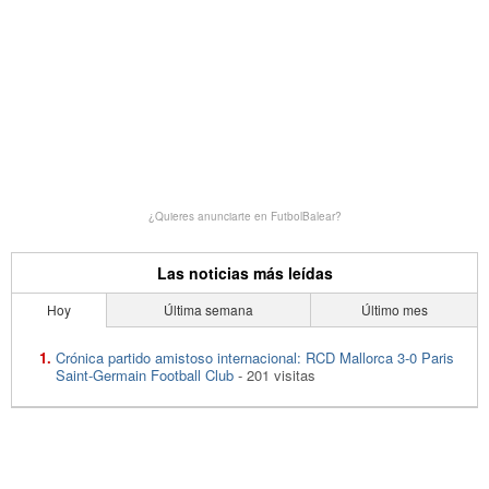
¿Quieres anunciarte en FutbolBalear?
Las noticias más leídas
Hoy
Última semana
Último mes
Crónica partido amistoso internacional: RCD Mallorca 3-0 Paris
Saint-Germain Football Club
- 201 visitas